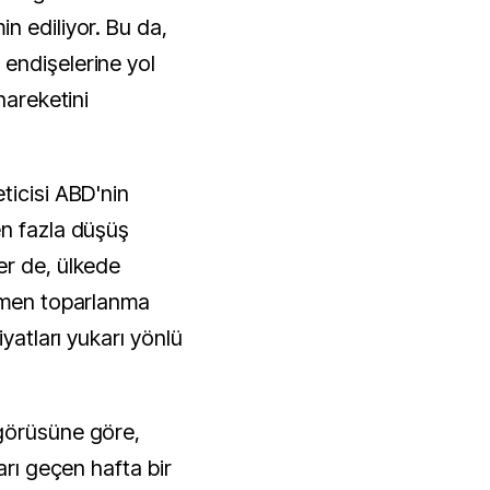
n ediliyor. Bu da,
endişelerine yol
hareketini
ticisi ABD'nin
en fazla düşüş
er de, ülkede
ağmen toparlanma
iyatları yukarı yönlü
görüsüne göre,
arı geçen hafta bir