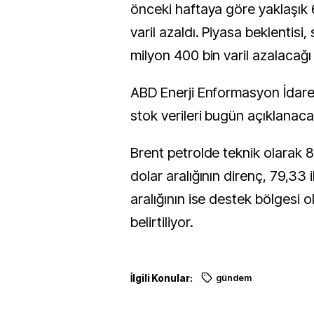
önceki haftaya göre yaklaşık 
varil azaldı. Piyasa beklentisi,
milyon 400 bin varil azalacağ
ABD Enerji Enformasyon İdares
stok verileri bugün açıklanaca
Brent petrolde teknik olarak 8
dolar aralığının direnç, 79,33 i
aralığının ise destek bölgesi o
belirtiliyor.
İlgili Konular:
gündem