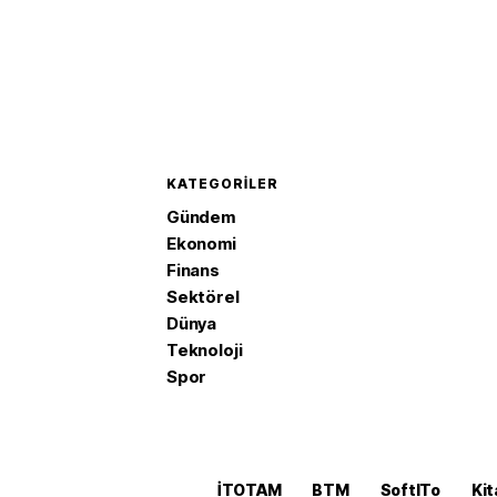
KATEGORILER
Gündem
Ekonomi
Finans
Sektörel
Dünya
Teknoloji
Spor
İTOTAM
BTM
SoftITo
Kit