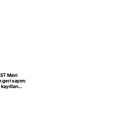
ST Mavi
n geri sayım:
 kayıtları