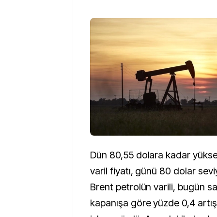
Dün 80,55 dolara kadar yükse
varil fiyatı, günü 80 dolar se
Brent petrolün varili, bugün saa
kapanışa göre yüzde 0,4 artı