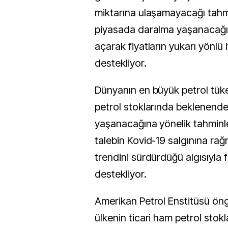
miktarına ulaşamayacağı tahmi
piyasada daralma yaşanacağı 
açarak fiyatların yukarı yönlü 
destekliyor.
Dünyanın en büyük petrol tüke
petrol stoklarında beklenend
yaşanacağına yönelik tahminl
talebin Kovid-19 salgınına r
trendini sürdürdüğü algısıyla f
destekliyor.
Amerikan Petrol Enstitüsü ön
ülkenin ticari ham petrol stokl