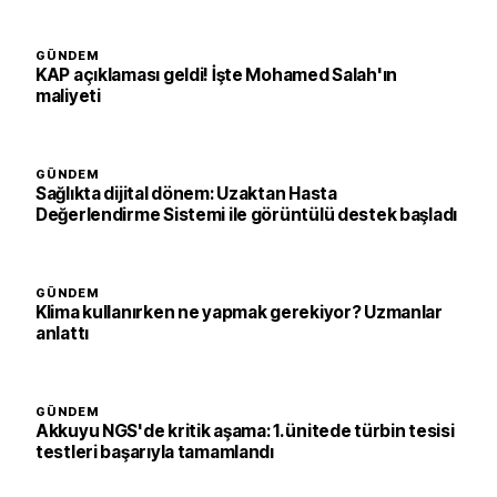
GÜNDEM
KAP açıklaması geldi! İşte Mohamed Salah'ın
maliyeti
GÜNDEM
Sağlıkta dijital dönem: Uzaktan Hasta
Değerlendirme Sistemi ile görüntülü destek başladı
GÜNDEM
Klima kullanırken ne yapmak gerekiyor? Uzmanlar
anlattı
GÜNDEM
Akkuyu NGS'de kritik aşama: 1. ünitede türbin tesisi
testleri başarıyla tamamlandı