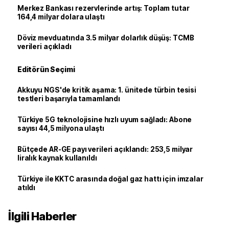
Merkez Bankası rezervlerinde artış: Toplam tutar
164,4 milyar dolara ulaştı
Döviz mevduatında 3.5 milyar dolarlık düşüş: TCMB
verileri açıkladı
Editörün Seçimi
Akkuyu NGS'de kritik aşama: 1. ünitede türbin tesisi
testleri başarıyla tamamlandı
Türkiye 5G teknolojisine hızlı uyum sağladı: Abone
sayısı 44,5 milyona ulaştı
Bütçede AR-GE payı verileri açıklandı: 253,5 milyar
liralık kaynak kullanıldı
Türkiye ile KKTC arasında doğal gaz hattı için imzalar
atıldı
İlgili Haberler