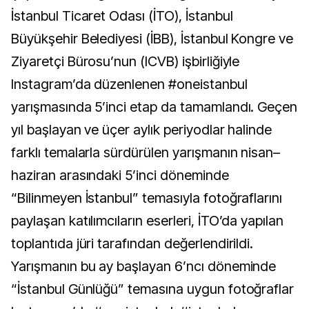
İstanbul Ticaret Odası (İTO), İstanbul
Büyükşehir Belediyesi (İBB), İstanbul Kongre ve
Ziyaretçi Bürosu’nun (ICVB) işbirliğiyle
Instagram’da düzenlenen #oneistanbul
yarışmasında 5’inci etap da tamamlandı. Geçen
yıl başlayan ve üçer aylık periyodlar halinde
farklı temalarla sürdürülen yarışmanın nisan–
haziran arasındaki 5’inci döneminde
“Bilinmeyen İstanbul” temasıyla fotoğraflarını
paylaşan katılımcıların eserleri, İTO’da yapılan
toplantıda jüri tarafından değerlendirildi.
Yarışmanın bu ay başlayan 6’ncı döneminde
“İstanbul Günlüğü” temasına uygun fotoğraflar