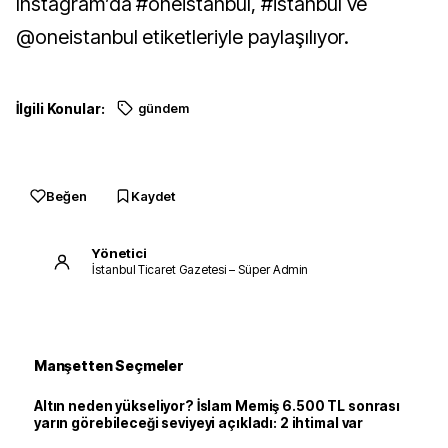
Instagram’da #oneistanbul, #istanbul ve
@oneistanbul etiketleriyle paylaşılıyor.
İlgili Konular:
gündem
Beğen
Kaydet
Yönetici
İstanbul Ticaret Gazetesi – Süper Admin
Manşetten Seçmeler
Altın neden yükseliyor? İslam Memiş 6.500 TL sonrası
yarın görebileceği seviyeyi açıkladı: 2 ihtimal var