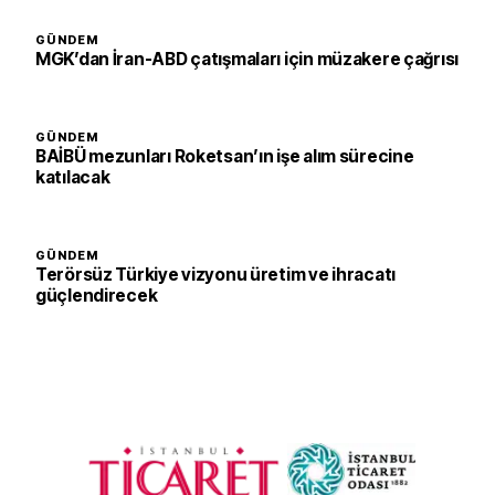
GÜNDEM
MGK’dan İran-ABD çatışmaları için müzakere çağrısı
GÜNDEM
BAİBÜ mezunları Roketsan’ın işe alım sürecine
katılacak
GÜNDEM
Terörsüz Türkiye vizyonu üretim ve ihracatı
güçlendirecek