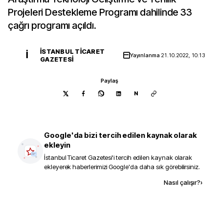
Projeleri Destekleme Programı dahilinde 33
çağrı programı açıldı.
İSTANBUL TICARET
İ
Yayınlanma
21.10.2022, 10:13
GAZETESI
Paylaş
N
Google'da bizi tercih edilen kaynak olarak
ekleyin
İstanbul Ticaret Gazetesi
'i tercih edilen kaynak olarak
ekleyerek haberlerimizi Google'da daha sık görebilirsiniz.
Kaynak ekle
Nasıl çalışır?
›