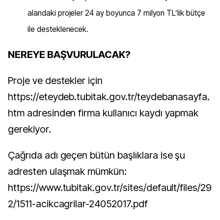
alandaki projeler 24 ay boyunca 7 milyon TL’lik bütçe
ile desteklenecek.
NEREYE BAŞVURULACAK?
Proje ve destekler için
https://eteydeb.tubitak.gov.tr/teydebanasayfa.
htm
adresinden firma kullanıcı kaydı yapmak
gerekiyor.
Çağrıda adı geçen bütün başlıklara ise şu
adresten ulaşmak mümkün:
https://www.tubitak.gov.tr/sites/default/files/29
2/1511-acikcagrilar-24052017.pdf