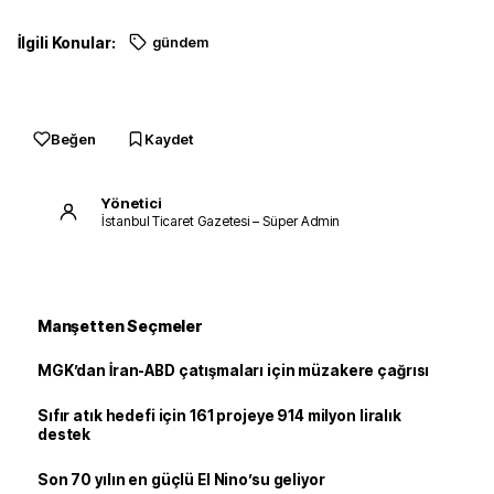
İlgili Konular:
gündem
Beğen
Kaydet
Yönetici
İstanbul Ticaret Gazetesi – Süper Admin
Manşetten Seçmeler
MGK’dan İran-ABD çatışmaları için müzakere çağrısı
Sıfır atık hedefi için 161 projeye 914 milyon liralık
destek
Son 70 yılın en güçlü El Nino’su geliyor