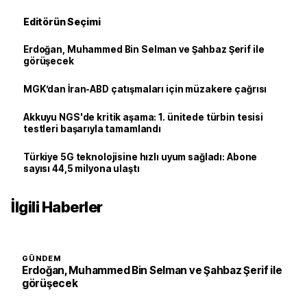
Editörün Seçimi
Erdoğan, Muhammed Bin Selman ve Şahbaz Şerif ile
görüşecek
MGK’dan İran-ABD çatışmaları için müzakere çağrısı
Akkuyu NGS'de kritik aşama: 1. ünitede türbin tesisi
testleri başarıyla tamamlandı
Türkiye 5G teknolojisine hızlı uyum sağladı: Abone
sayısı 44,5 milyona ulaştı
İlgili Haberler
GÜNDEM
Erdoğan, Muhammed Bin Selman ve Şahbaz Şerif ile
görüşecek