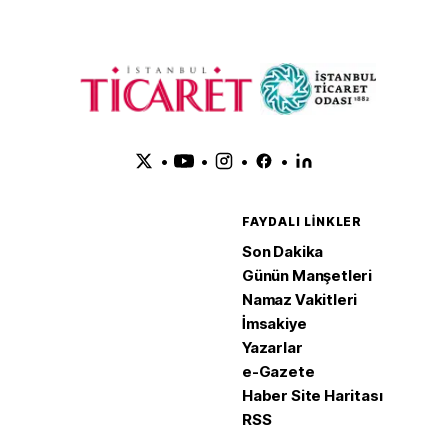
•
•
•
•
FAYDALI LINKLER
Son Dakika
Günün Manşetleri
Namaz Vakitleri
İmsakiye
Yazarlar
e-Gazete
Haber Site Haritası
RSS