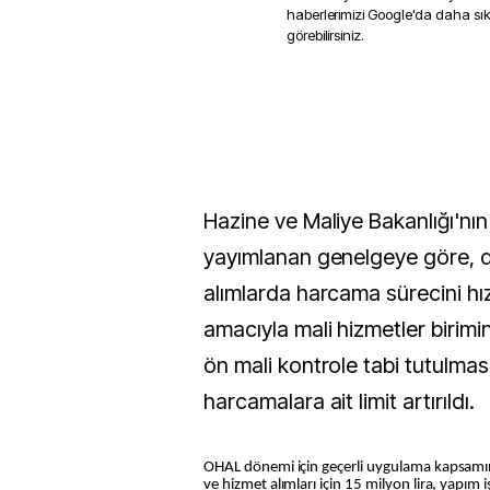
haberlerimizi Google'da daha sı
görebilirsiniz.
Hazine ve Maliye Bakanlığı'nın
yayımlanan genelgeye göre, de
alımlarda harcama sürecini hı
amacıyla mali hizmetler birimi
ön mali kontrole tabi tutulma
harcamalara ait limit artırıldı.
OHAL dönemi için geçerli uygulama kapsamın
ve hizmet alımları için 15 milyon lira, yapım iş