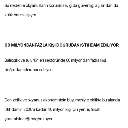
Bu nedenle okyanusların korunması, gıda güvenliği açısından da
kritik önem taşıyor.
60 MİLYONDAN FAZLA KİŞİ DOĞRUDAN İSTİHDAM EDİLİYOR
Balıkçılık ve su ürünleri sektöründe 60 milyondan fazla kişi
doğrudan istihdam ediliyor.
Denizcilik ve okyanus ekonomisinin büyümesiyle birlikte bu alanda
istihdamın 2030’a kadar 40 milyon kişi için yeni iş fırsatı
yaratabileceği öngörülüyor.