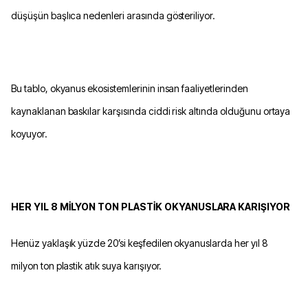
düşüşün başlıca nedenleri arasında gösteriliyor.
Bu tablo, okyanus ekosistemlerinin insan faaliyetlerinden
kaynaklanan baskılar karşısında ciddi risk altında olduğunu ortaya
koyuyor.
HER YIL 8 MİLYON TON PLASTİK OKYANUSLARA KARIŞIYOR
Henüz yaklaşık yüzde 20’si keşfedilen okyanuslarda her yıl 8
milyon ton plastik atık suya karışıyor.