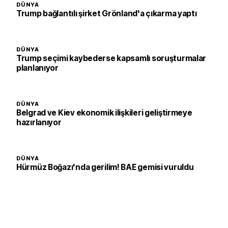
DÜNYA
Trump bağlantılı şirket Grönland'a çıkarma yaptı
DÜNYA
Trump seçimi kaybederse kapsamlı soruşturmalar
planlanıyor
DÜNYA
Belgrad ve Kiev ekonomik ilişkileri geliştirmeye
hazırlanıyor
DÜNYA
Hürmüz Boğazı'nda gerilim! BAE gemisi vuruldu