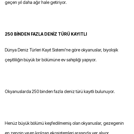
geçen yıl daha ağır hale getiriyor.
250 BİNDEN FAZLA DENİZ TÜRÜ KAYITLI
Dünya Deniz Türleri Kayıt Sistemi’ne göre okyanuslar, biyolojik
çeşitliliğin büyük bir bölümüne ev sahipliği yapıyor.
Okyanuslarda 250 binden fazla deniz türü kayıtlı bulunuyor.
Henüz büyük bölümü keşfedilmemiş olan okyanuslar, gezegenin
en zengin ve en kırılgan ekosistemleri arasında yer alıyor.