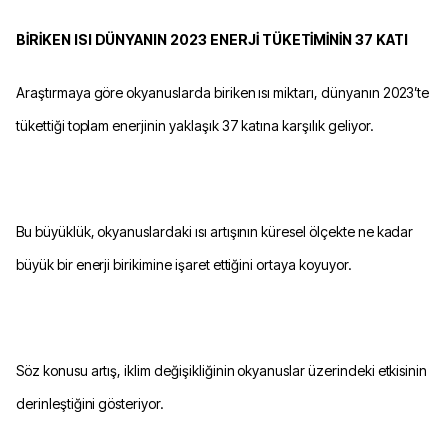
BİRİKEN ISI DÜNYANIN 2023 ENERJİ TÜKETİMİNİN 37 KATI
Araştırmaya göre okyanuslarda biriken ısı miktarı, dünyanın 2023’te
tükettiği toplam enerjinin yaklaşık 37 katına karşılık geliyor.
Bu büyüklük, okyanuslardaki ısı artışının küresel ölçekte ne kadar
büyük bir enerji birikimine işaret ettiğini ortaya koyuyor.
Söz konusu artış, iklim değişikliğinin okyanuslar üzerindeki etkisinin
derinleştiğini gösteriyor.