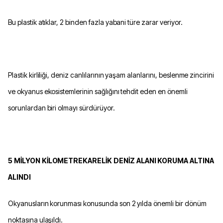
Bu plastik atıklar, 2 binden fazla yabani türe zarar veriyor.
Plastik kirliliği, deniz canlılarının yaşam alanlarını, beslenme zincirini
ve okyanus ekosistemlerinin sağlığını tehdit eden en önemli
sorunlardan biri olmayı sürdürüyor.
5 MİLYON KİLOMETREKARELİK DENİZ ALANI KORUMA ALTINA
ALINDI
Okyanusların korunması konusunda son 2 yılda önemli bir dönüm
noktasına ulaşıldı.