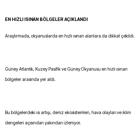
EN HIZLI ISINAN BÖLGELER AÇIKLANDI
Araştırmada, okyanuslarda en hızlı ısınan alanlara da dikkat çekildi.
Güney Atlantik, Kuzey Pasifik ve Güney Okyanusu en hızlı ısınan
bölgeler arasında yer aldı.
Bu bölgelerdeki ısı artışı, deniz ekosistemleri, hava olayları ve iklim
dengeleri açısından yakından izleniyor.