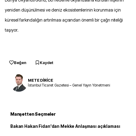
yeniden düşünülmesi ve deniz ekosistemlerinin korunması için
küresel farkındalığın artırılması açısından önemli bir çağrı niteliği
taşıyor.
Beğen
Kaydet
METE DİRİCE
İstanbul Ticaret Gazetesi – Genel Yayın Yönetmeni
Manşetten Seçmeler
Bakan Hakan Fidan'dan Mekke Anlaşması açıklaması