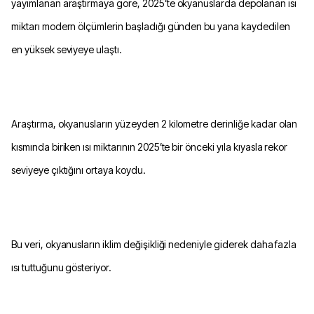
yayımlanan araştırmaya göre, 2025’te okyanuslarda depolanan ısı
miktarı modern ölçümlerin başladığı günden bu yana kaydedilen
en yüksek seviyeye ulaştı.
Araştırma, okyanusların yüzeyden 2 kilometre derinliğe kadar olan
kısmında biriken ısı miktarının 2025’te bir önceki yıla kıyasla rekor
seviyeye çıktığını ortaya koydu.
Bu veri, okyanusların iklim değişikliği nedeniyle giderek daha fazla
ısı tuttuğunu gösteriyor.