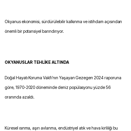
Okyanus ekonomisi, sürdürülebilir kalkınma ve istihdam açısından
önemli bir potansiyel barındırıyor.
OKYANUSLAR TEHLİKE ALTINDA
Doğal Hayatı Koruma Vakfı’nın Yaşayan Gezegen 2024 raporuna
göre, 1970-2020 döneminde deniz popülasyonu yüzde 56
oranında azaldı.
Küresel ısınma, aşırı avlanma, endüstriyel atık ve hava kirliliği bu