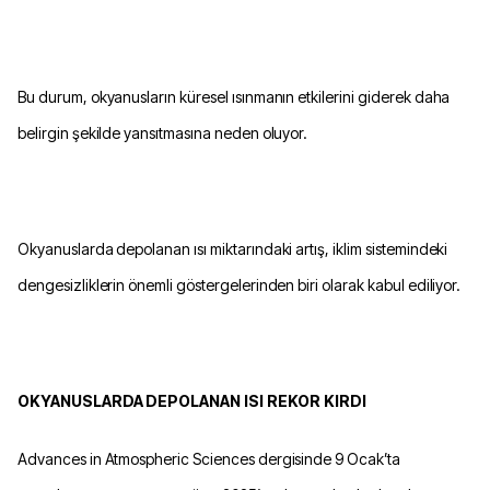
Bu durum, okyanusların küresel ısınmanın etkilerini giderek daha
belirgin şekilde yansıtmasına neden oluyor.
Okyanuslarda depolanan ısı miktarındaki artış, iklim sistemindeki
dengesizliklerin önemli göstergelerinden biri olarak kabul ediliyor.
OKYANUSLARDA DEPOLANAN ISI REKOR KIRDI
Advances in Atmospheric Sciences dergisinde 9 Ocak’ta