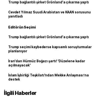
Trump bağlantılı şirket Grönland'a çıkarma yaptı
Cevdet Yılmaz Suudi Arabistan ve KAAN sorusunu
yanıtladı
Editörün Seçimi
Trump bağlantılı şirket Grönland'a çıkarma yaptı
Trump seçimi kaybederse kapsamlı soruşturmalar
planlanıyor
İran'dan Hürmüz Boğazı şartı! 'Düzelene kadar
açılmayacak'
İslam İşbirliği Teşkilatı'ndan Mekke Anlaşması’na
destek
İlgili Haberler