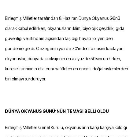
Birleşmiş Milletler tarafından 8 Haziran Dünya Okyanus Günü
olarak kabul edilirken, okyanusların iklim, biyolojik çeşitlilik, gıda
güvenliği ve istihdam açısından taşıdığı hayati rol yeniden
gündeme geldi. Gezegenin yüzde 70’inden fazlasını kaplayan
okyanuslar, dünyadaki oksijenin en az yüzde 50’sini üretirken,
küresel ısınmanın etkilerini hafifleten en önemli doğal sistemlerden
biri olmayı sürdürüyor.
DÜNYA OKYANUS GÜNÜ’NÜN TEMASI BELLİ OLDU
Birleşmiş Milletler Genel Kurulu, okyanusların karşı karşıya kaldığı