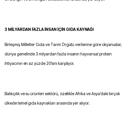
3 MİLYARDAN FAZLA İNSAN İÇİN GIDA KAYNAĞI
Birleşmiş Milletler Gıda ve Tarım Örgütü verilerine göre okyanuslar,
dünya genelinde 3 milyardan fazla insanın hayvansal protein
ihtiyacının en az yüzde 20’sini karşılıyor.
Balıkçılık ve su ürünleri sektörü, özellikle Afrika ve Asya’daki birçok
ülkede temel gıda kaynakları arasında yer alıyor.