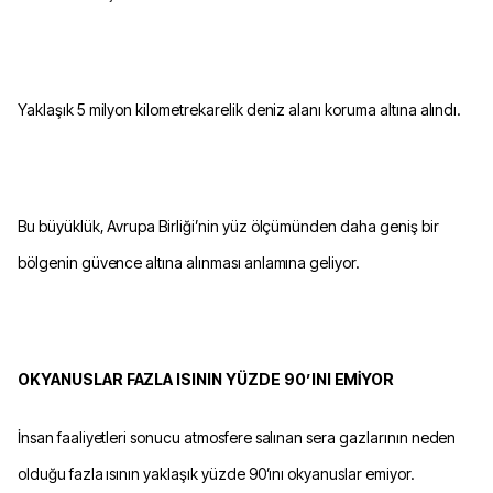
Yaklaşık 5 milyon kilometrekarelik deniz alanı koruma altına alındı.
Bu büyüklük, Avrupa Birliği’nin yüz ölçümünden daha geniş bir
bölgenin güvence altına alınması anlamına geliyor.
OKYANUSLAR FAZLA ISININ YÜZDE 90’INI EMİYOR
İnsan faaliyetleri sonucu atmosfere salınan sera gazlarının neden
olduğu fazla ısının yaklaşık yüzde 90’ını okyanuslar emiyor.