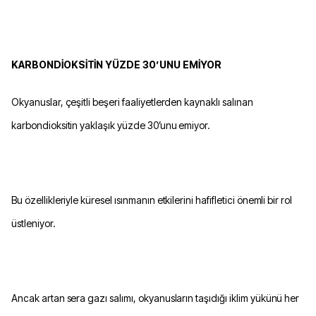
KARBONDİOKSİTİN YÜZDE 30’UNU EMİYOR
Okyanuslar, çeşitli beşeri faaliyetlerden kaynaklı salınan
karbondioksitin yaklaşık yüzde 30’unu emiyor.
Bu özellikleriyle küresel ısınmanın etkilerini hafifletici önemli bir rol
üstleniyor.
Ancak artan sera gazı salımı, okyanusların taşıdığı iklim yükünü her