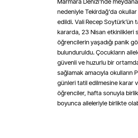
Marmara Denizi'nde meydana
nedeniyle Tekirdağ'da okullar 
edildi. Vali Recep Soytürk’ün t
kararda, 23 Nisan etkinlikleri 
öğrencilerin yaşadığı panik 
bulunduruldu. Çocukların ailel
güvenli ve huzurlu bir ortamda
sağlamak amacıyla okulların
günleri tatil edilmesine karar v
öğrenciler, hafta sonuyla birl
boyunca aileleriyle birlikte ola