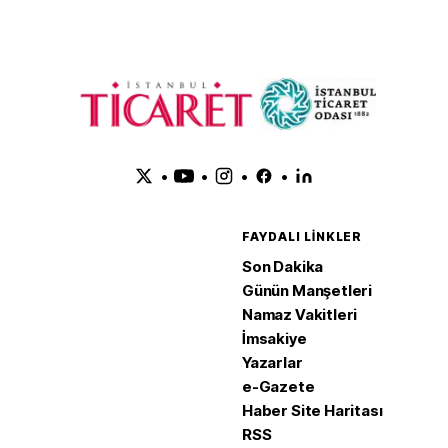
•
•
•
•
FAYDALI LINKLER
Son Dakika
Günün Manşetleri
Namaz Vakitleri
İmsakiye
Yazarlar
e-Gazete
Haber Site Haritası
RSS