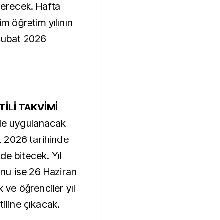
erecek. Hafta
im öğretim yılının
2 Şubat 2026
TİLİ TAKVİMİ
nde uygulanacak
rt 2026 tarihinde
de bitecek. Yıl
nu ise 26 Haziran
ve öğrenciler yıl
tiline çıkacak.