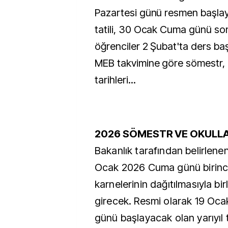
Pazartesi günü resmen başlaya
tatili, 30 Ocak Cuma günü so
öğrenciler 2 Şubat'ta ders baş
MEB takvimine göre sömestr, ara
tarihleri...
2026 SÖMESTR VE OKULLAR
Bakanlık tarafından belirlene
Ocak 2026 Cuma günü birin
karnelerinin dağıtılmasıyla birl
girecek. Resmi olarak 19 Oca
günü başlayacak olan yarıyıl tat