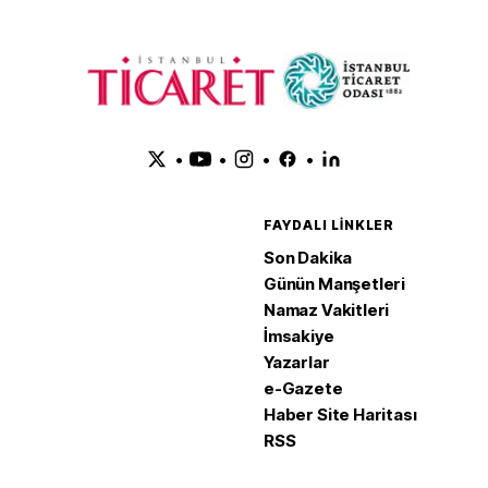
•
•
•
•
FAYDALI LINKLER
Son Dakika
Günün Manşetleri
Namaz Vakitleri
İmsakiye
Yazarlar
e-Gazete
Haber Site Haritası
RSS