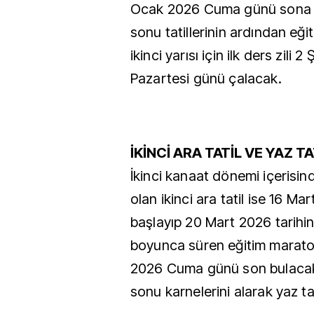
Ocak 2026 Cuma günü sona 
sonu tatillerinin ardından eğit
ikinci yarısı için ilk ders zili 
Pazartesi günü çalacak.
İKİNCİ ARA TATİL VE YAZ TA
İkinci kanaat dönemi içerisi
olan ikinci ara tatil ise 16 Ma
başlayıp 20 Mart 2026 tarihin
boyunca süren eğitim marato
2026 Cuma günü son bulacak 
sonu karnelerini alarak yaz ta