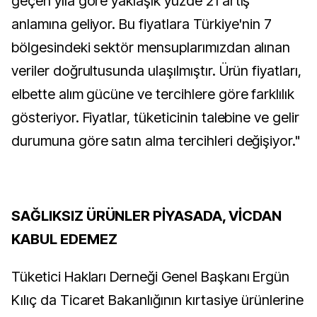
geçen yıla göre yaklaşık yüzde 21 artış
anlamına geliyor. Bu fiyatlara Türkiye'nin 7
bölgesindeki sektör mensuplarımızdan alınan
veriler doğrultusunda ulaşılmıştır. Ürün fiyatları,
elbette alım gücüne ve tercihlere göre farklılık
gösteriyor. Fiyatlar, tüketicinin talebine ve gelir
durumuna göre satın alma tercihleri değişiyor."
SAĞLIKSIZ ÜRÜNLER PİYASADA, VİCDAN
KABUL EDEMEZ
Tüketici Hakları Derneği Genel Başkanı Ergün
Kılıç da Ticaret Bakanlığının kırtasiye ürünlerine