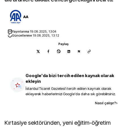
AA
Yayınlanma
19.08.2025, 13:04
Güncellenme
19.08.2025, 13:12
Paylaş
N
Google'da bizi tercih edilen kaynak olarak
ekleyin
İstanbul Ticaret Gazetesi
'i tercih edilen kaynak olarak
ekleyerek haberlerimizi Google'da daha sık görebilirsiniz.
Kaynak ekle
Nasıl çalışır?
›
Kırtasiye sektöründen, yeni eğitim-öğretim