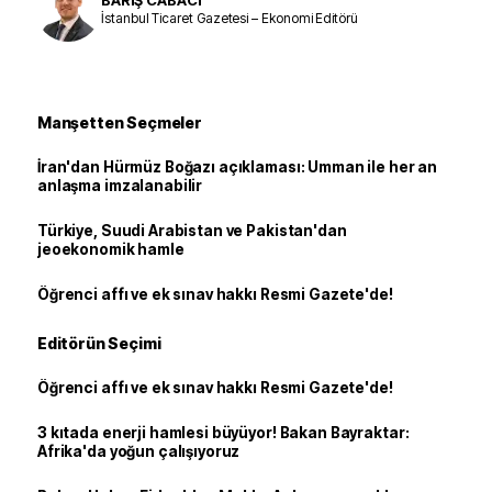
İstanbul Ticaret Gazetesi – Ekonomi Editörü
Manşetten Seçmeler
İran'dan Hürmüz Boğazı açıklaması: Umman ile her an
anlaşma imzalanabilir
Türkiye, Suudi Arabistan ve Pakistan'dan
jeoekonomik hamle
Öğrenci affı ve ek sınav hakkı Resmi Gazete'de!
Editörün Seçimi
Öğrenci affı ve ek sınav hakkı Resmi Gazete'de!
3 kıtada enerji hamlesi büyüyor! Bakan Bayraktar:
Afrika'da yoğun çalışıyoruz