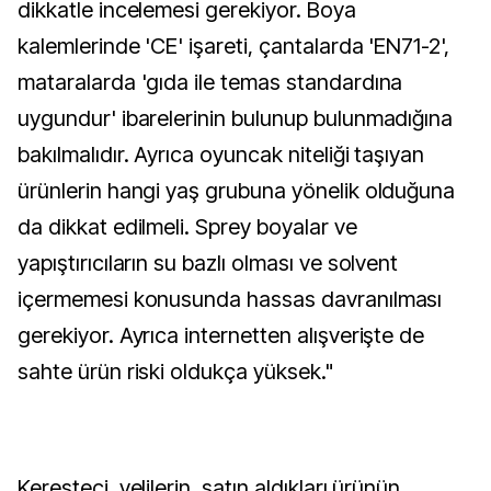
dikkatle incelemesi gerekiyor. Boya
kalemlerinde 'CE' işareti, çantalarda 'EN71-2',
mataralarda 'gıda ile temas standardına
uygundur' ibarelerinin bulunup bulunmadığına
bakılmalıdır. Ayrıca oyuncak niteliği taşıyan
ürünlerin hangi yaş grubuna yönelik olduğuna
da dikkat edilmeli. Sprey boyalar ve
yapıştırıcıların su bazlı olması ve solvent
içermemesi konusunda hassas davranılması
gerekiyor. Ayrıca internetten alışverişte de
sahte ürün riski oldukça yüksek."
Keresteci, velilerin, satın aldıkları ürünün