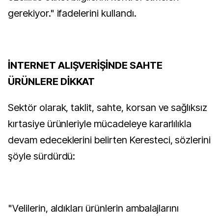
gerekiyor." ifadelerini kullandı.
İNTERNET ALIŞVERİŞİNDE SAHTE
ÜRÜNLERE DİKKAT
Sektör olarak, taklit, sahte, korsan ve sağlıksız
kırtasiye ürünleriyle mücadeleye kararlılıkla
devam edeceklerini belirten Keresteci, sözlerini
şöyle sürdürdü:
"Velilerin, aldıkları ürünlerin ambalajlarını