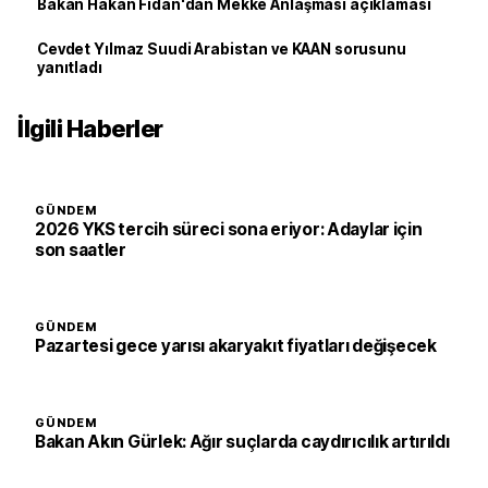
Bakan Hakan Fidan'dan Mekke Anlaşması açıklaması
Cevdet Yılmaz Suudi Arabistan ve KAAN sorusunu
yanıtladı
İlgili Haberler
GÜNDEM
2026 YKS tercih süreci sona eriyor: Adaylar için
son saatler
GÜNDEM
Pazartesi gece yarısı akaryakıt fiyatları değişecek
GÜNDEM
Bakan Akın Gürlek: Ağır suçlarda caydırıcılık artırıldı