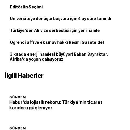
Editörün Seçimi
Üniversiteye dönüşte başvuru için 4 ay süre tanındı
Türkiye'den AB vize serbestisi için yeni hamle
Öğrenci affı ve ek sınav hakkı Resmi Gazete'de!
3 kıtada enerji hamlesi büyüyor! Bakan Bayraktar:
Afrika'da yoğun çalışıyoruz
İlgili Haberler
GÜNDEM
Habur'da lojistik rekoru: Türkiye'nin ticaret
koridoru güçleniyor
GÜNDEM