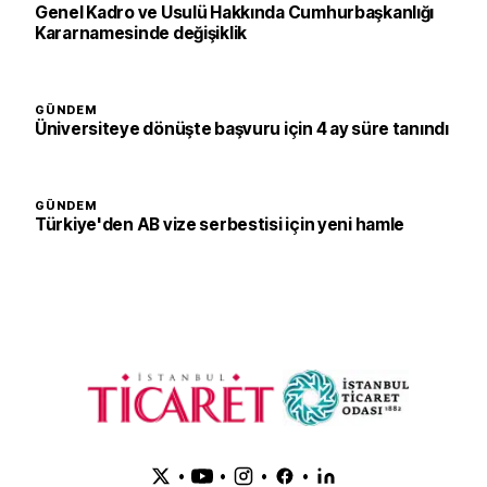
Genel Kadro ve Usulü Hakkında Cumhurbaşkanlığı
Kararnamesinde değişiklik
GÜNDEM
Üniversiteye dönüşte başvuru için 4 ay süre tanındı
GÜNDEM
Türkiye'den AB vize serbestisi için yeni hamle
•
•
•
•