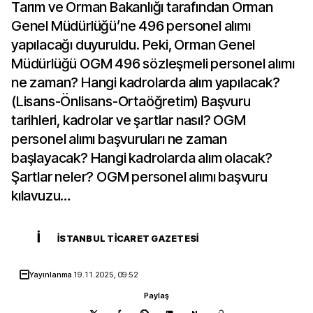
Tarım ve Orman Bakanlığı tarafından Orman
Genel Müdürlüğü’ne 496 personel alımı
yapılacağı duyuruldu. Peki, Orman Genel
Müdürlüğü OGM 496 sözleşmeli personel alımı
ne zaman? Hangi kadrolarda alım yapılacak?
(Lisans-Önlisans-Ortaöğretim) Başvuru
tarihleri, kadrolar ve şartlar nasıl? OGM
personel alımı başvuruları ne zaman
başlayacak? Hangi kadrolarda alım olacak?
Şartlar neler? OGM personel alımı başvuru
kılavuzu…
İ
İSTANBUL TICARET GAZETESI
Yayınlanma
19.11.2025, 09:52
Paylaş