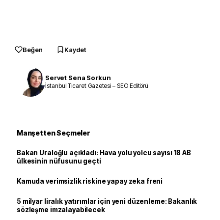
Beğen
Kaydet
Servet Sena Sorkun
İstanbul Ticaret Gazetesi – SEO Editörü
Manşetten Seçmeler
Bakan Uraloğlu açıkladı: Hava yolu yolcu sayısı 18 AB
ülkesinin nüfusunu geçti
Kamuda verimsizlik riskine yapay zeka freni
5 milyar liralık yatırımlar için yeni düzenleme: Bakanlık
sözleşme imzalayabilecek