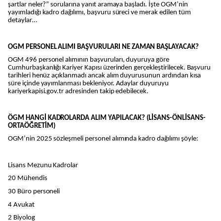
şartlar neler?” sorularına yanıt aramaya başladı. İşte OGM’nin
yayımladığı kadro dağılımı, başvuru süreci ve merak edilen tüm
detaylar…
OGM PERSONEL ALIMI BAŞVURULARI NE ZAMAN BAŞLAYACAK?
OGM 496 personel alımının başvuruları, duyuruya göre
Cumhurbaşkanlığı Kariyer Kapısı üzerinden gerçekleştirilecek. Başvuru
tarihleri henüz açıklanmadı ancak alım duyurusunun ardından kısa
süre içinde yayımlanması bekleniyor. Adaylar duyuruyu
kariyerkapisi.gov.tr adresinden takip edebilecek.
ÖGM HANGİ KADROLARDA ALIM YAPILACAK? (LİSANS-ÖNLİSANS-
ORTAÖĞRETİM)
OGM’nin 2025 sözleşmeli personel alımında kadro dağılımı şöyle:
Lisans Mezunu Kadrolar
20 Mühendis
30 Büro personeli
4 Avukat
2 Biyolog