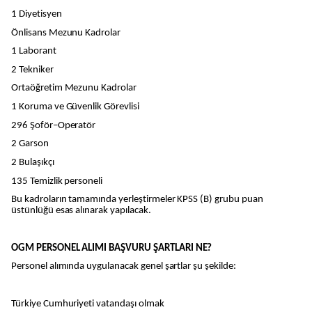
1 Diyetisyen
Önlisans Mezunu Kadrolar
1 Laborant
2 Tekniker
Ortaöğretim Mezunu Kadrolar
1 Koruma ve Güvenlik Görevlisi
296 Şoför–Operatör
2 Garson
2 Bulaşıkçı
135 Temizlik personeli
Bu kadroların tamamında yerleştirmeler KPSS (B) grubu puan
üstünlüğü esas alınarak yapılacak.
OGM PERSONEL ALIMI BAŞVURU ŞARTLARI NE?
Personel alımında uygulanacak genel şartlar şu şekilde:
Türkiye Cumhuriyeti vatandaşı olmak