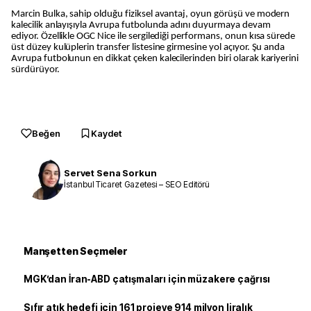
Marcin Bulka, sahip olduğu fiziksel avantaj, oyun görüşü ve modern
kalecilik anlayışıyla Avrupa futbolunda adını duyurmaya devam
ediyor. Özellikle OGC Nice ile sergilediği performans, onun kısa sürede
üst düzey kulüplerin transfer listesine girmesine yol açıyor. Şu anda
Avrupa futbolunun en dikkat çeken kalecilerinden biri olarak kariyerini
sürdürüyor.
Beğen
Kaydet
Servet Sena Sorkun
İstanbul Ticaret Gazetesi – SEO Editörü
Manşetten Seçmeler
MGK’dan İran-ABD çatışmaları için müzakere çağrısı
Sıfır atık hedefi için 161 projeye 914 milyon liralık