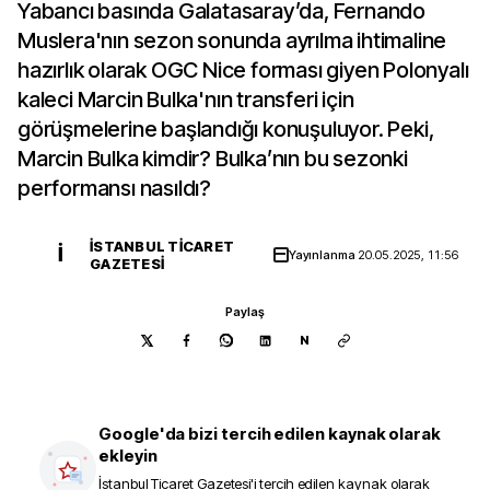
Yabancı basında Galatasaray’da, Fernando
Muslera'nın sezon sonunda ayrılma ihtimaline
hazırlık olarak OGC Nice forması giyen Polonyalı
kaleci Marcin Bulka'nın transferi için
görüşmelerine başlandığı konuşuluyor. Peki,
Marcin Bulka kimdir? Bulka’nın bu sezonki
performansı nasıldı?
İSTANBUL TICARET
İ
Yayınlanma
20.05.2025, 11:56
GAZETESI
Paylaş
N
Google'da bizi tercih edilen kaynak olarak
ekleyin
İstanbul Ticaret Gazetesi
'i tercih edilen kaynak olarak