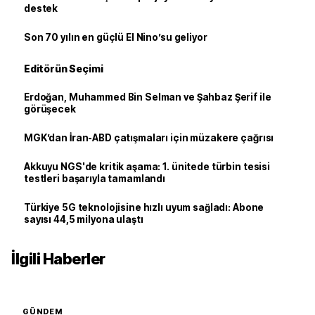
destek
Son 70 yılın en güçlü El Nino’su geliyor
Editörün Seçimi
Erdoğan, Muhammed Bin Selman ve Şahbaz Şerif ile
görüşecek
MGK’dan İran-ABD çatışmaları için müzakere çağrısı
Akkuyu NGS'de kritik aşama: 1. ünitede türbin tesisi
testleri başarıyla tamamlandı
Türkiye 5G teknolojisine hızlı uyum sağladı: Abone
sayısı 44,5 milyona ulaştı
İlgili Haberler
GÜNDEM