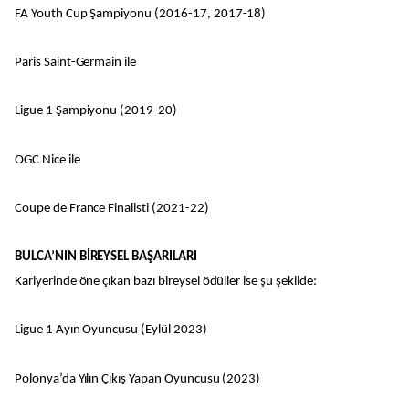
FA Youth Cup Şampiyonu (2016-17, 2017-18)
Paris Saint-Germain ile
Ligue 1 Şampiyonu (2019-20)
OGC Nice ile
Coupe de France Finalisti (2021-22)
BULCA’NIN BİREYSEL BAŞARILARI
Kariyerinde öne çıkan bazı bireysel ödüller ise şu şekilde:
Ligue 1 Ayın Oyuncusu (Eylül 2023)
Polonya’da Yılın Çıkış Yapan Oyuncusu (2023)