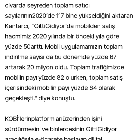
civarda seyreden toplam satıcı
sayılarının2020’de 117 bine yükseldiğini aktaran
Kantarcı, "GittiGidiyor’da mobilden satış
hacmimiz 2020 yılında bir önceki yıla göre
yüzde 50arttı. Mobil uygulamamızın toplam
indirilme sayısı da bu dönemde yüzde 67
artarak 20 milyon oldu. Toplam trafiğimizde
mobilin payı yüzde 82 olurken, toplam satış
içerisindeki mobilin payı yüzde 64 olarak
geçekleşti." diye konuştu.
KOBİ’lerinplatformlarıüzerinden işini
sürdürmesini ve binlercesinin GittiGidiyor
aracılığıyla e-ticarete başlayıp dijital