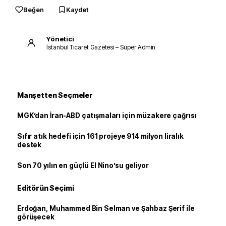
Beğen
Kaydet
Yönetici
İstanbul Ticaret Gazetesi – Süper Admin
Manşetten Seçmeler
MGK’dan İran-ABD çatışmaları için müzakere çağrısı
Sıfır atık hedefi için 161 projeye 914 milyon liralık
destek
Son 70 yılın en güçlü El Nino’su geliyor
Editörün Seçimi
Erdoğan, Muhammed Bin Selman ve Şahbaz Şerif ile
görüşecek