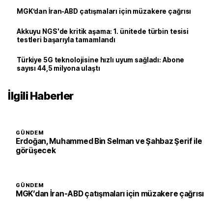
MGK’dan İran-ABD çatışmaları için müzakere çağrısı
Akkuyu NGS'de kritik aşama: 1. ünitede türbin tesisi
testleri başarıyla tamamlandı
Türkiye 5G teknolojisine hızlı uyum sağladı: Abone
sayısı 44,5 milyona ulaştı
İlgili Haberler
GÜNDEM
Erdoğan, Muhammed Bin Selman ve Şahbaz Şerif ile
görüşecek
GÜNDEM
MGK’dan İran-ABD çatışmaları için müzakere çağrısı