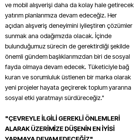
ve mobil alışverişi daha da kolay hale getirecek
yatırım planlarımıza devam edeceğiz. Her
açıdan alışveriş deneyimini iyileştiren çözümler
sunmak ana odağımızda olacak. İçinde
bulunduğumuz sürecin de gerektirdiği şekilde
önemli gündem başlıklarımızdan biri de sosyal
fayda olmaya devam edecek. Tüketiciyle bağ
kuran ve sorumluluk üstlenen bir marka olarak
yeni projeler hayata geçirerek toplum yararına
sosyal etki yaratmayı sürdüreceğiz."
"ÇEVREYLE İLGİLİ GEREKLİ ÖNLEMLERİ
ALARAK ÜZERİMİZE DÜŞENİN EN İYİSİ
YAPMAYA DEVAM EDECEĞİZ"