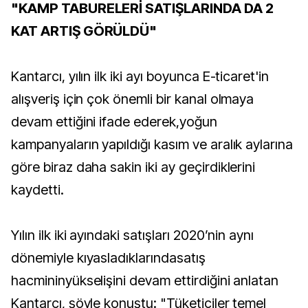
"KAMP TABURELERİ SATIŞLARINDA DA 2
KAT ARTIŞ GÖRÜLDÜ"
Kantarcı, yılın ilk iki ayı boyunca E-ticaret'in
alışveriş için çok önemli bir kanal olmaya
devam ettiğini ifade ederek,yoğun
kampanyaların yapıldığı kasım ve aralık aylarına
göre biraz daha sakin iki ay geçirdiklerini
kaydetti.
Yılın ilk iki ayındaki satışları 2020’nin aynı
dönemiyle kıyasladıklarındasatış
hacmininyükselişini devam ettirdiğini anlatan
Kantarcı, şöyle konuştu: "Tüketiciler temel