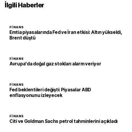
İlgili Haberler
FINANS
Emtia piyasalarında Fed ve İran etkisi: Altın yükseldi,
Brent düştü
FINANS
Avrupa'da doğal gaz stokları alarm veriyor
FINANS
Fed beklentileri değişti: Piyasalar ABD
enflasyonunu izleyecek
FINANS
Citi ve Goldman Sachs petrol tahminlerini açıkladı