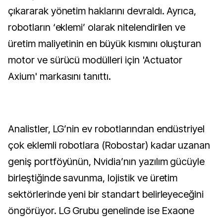
çıkararak yönetim haklarını devraldı. Ayrıca,
robotların ‘eklemi’ olarak nitelendirilen ve
üretim maliyetinin en büyük kısmını oluşturan
motor ve sürücü modülleri için 'Actuator
Axium' markasını tanıttı.
Analistler, LG’nin ev robotlarından endüstriyel
çok eklemli robotlara (Robostar) kadar uzanan
geniş portföyünün, Nvidia’nın yazılım gücüyle
birleştiğinde savunma, lojistik ve üretim
sektörlerinde yeni bir standart belirleyeceğini
öngörüyor. LG Grubu genelinde ise Exaone