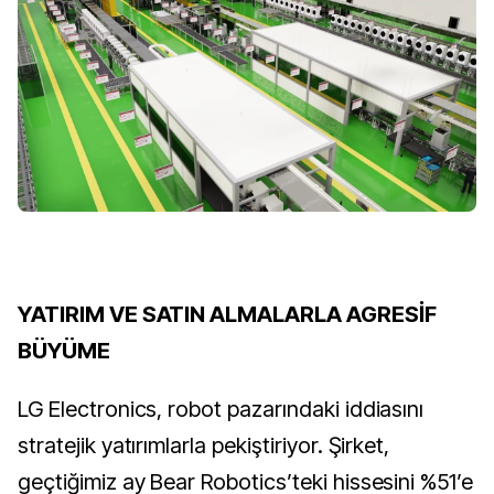
YATIRIM VE SATIN ALMALARLA AGRESİF
BÜYÜME
LG Electronics, robot pazarındaki iddiasını
stratejik yatırımlarla pekiştiriyor. Şirket,
geçtiğimiz ay Bear Robotics’teki hissesini %51’e