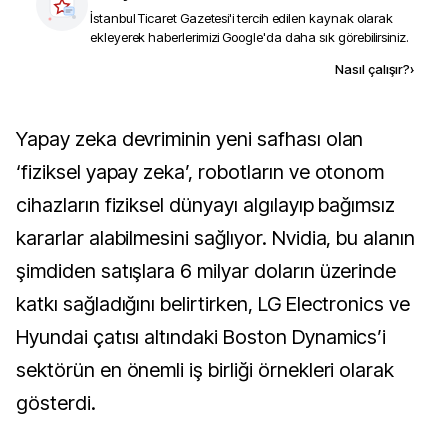
İstanbul Ticaret Gazetesi
'i tercih edilen kaynak olarak
ekleyerek haberlerimizi Google'da daha sık görebilirsiniz.
Kaynak ekle
Nasıl çalışır?
›
Yapay zeka devriminin yeni safhası olan
‘fiziksel yapay zeka’, robotların ve otonom
cihazların fiziksel dünyayı algılayıp bağımsız
kararlar alabilmesini sağlıyor. Nvidia, bu alanın
şimdiden satışlara 6 milyar doların üzerinde
katkı sağladığını belirtirken, LG Electronics ve
Hyundai çatısı altındaki Boston Dynamics’i
sektörün en önemli iş birliği örnekleri olarak
gösterdi.