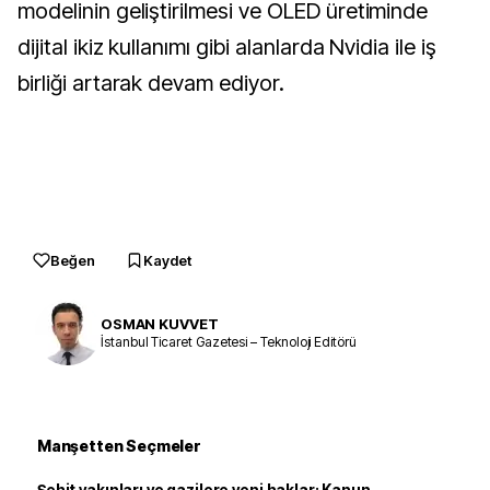
modelinin geliştirilmesi ve OLED üretiminde
dijital ikiz kullanımı gibi alanlarda Nvidia ile iş
birliği artarak devam ediyor.
Beğen
Kaydet
OSMAN KUVVET
İstanbul Ticaret Gazetesi – Teknoloji Editörü
Manşetten Seçmeler