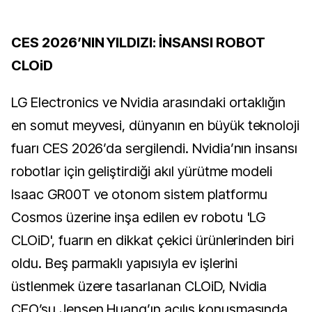
CES 2026’NIN YILDIZI: İNSANSI ROBOT
CLOiD
LG Electronics ve Nvidia arasındaki ortaklığın
en somut meyvesi, dünyanın en büyük teknoloji
fuarı CES 2026’da sergilendi. Nvidia’nın insansı
robotlar için geliştirdiği akıl yürütme modeli
Isaac GR00T ve otonom sistem platformu
Cosmos üzerine inşa edilen ev robotu 'LG
CLOiD', fuarın en dikkat çekici ürünlerinden biri
oldu. Beş parmaklı yapısıyla ev işlerini
üstlenmek üzere tasarlanan CLOiD, Nvidia
CEO’su Jensen Huang’ın açılış konuşmasında