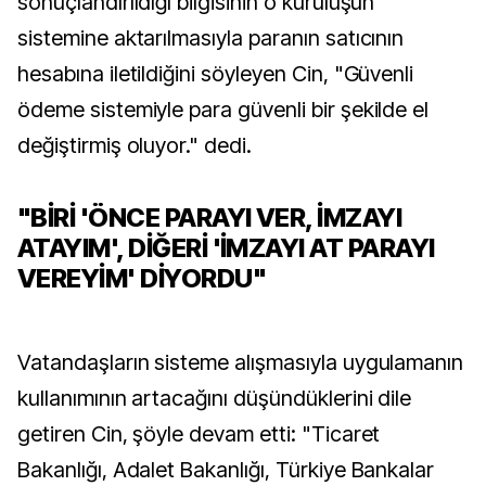
sonuçlandırıldığı bilgisinin o kuruluşun
sistemine aktarılmasıyla paranın satıcının
hesabına iletildiğini söyleyen Cin, "Güvenli
ödeme sistemiyle para güvenli bir şekilde el
değiştirmiş oluyor." dedi.
"BİRİ 'ÖNCE PARAYI VER, İMZAYI
ATAYIM', DİĞERİ 'İMZAYI AT PARAYI
VEREYİM' DİYORDU"
Vatandaşların sisteme alışmasıyla uygulamanın
kullanımının artacağını düşündüklerini dile
getiren Cin, şöyle devam etti: "Ticaret
Bakanlığı, Adalet Bakanlığı, Türkiye Bankalar