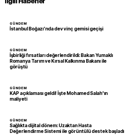
İlgili Haberler
GÜNDEM
İstanbul Boğazı’nda dev vinç gemisi geçişi
GÜNDEM
İşbirliği fırsatları değerlendirildi: Bakan Yumaklı
Romanya Tarım ve Kırsal Kalkınma Bakanı ile
görüştü
GÜNDEM
KAP açıklaması geldi! İşte Mohamed Salah'ın
maliyeti
GÜNDEM
Sağlıkta dijital dönem: Uzaktan Hasta
Değerlendirme Sistemi ile görüntülü destek başladı