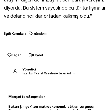
diyordu. Bu sistem sayesinde bu tür tartışmalar
ve dolandırıcılıklar ortadan kalkmış oldu."
İlgili Konular:
gündem
Beğen
Kaydet
Yönetici
İstanbul Ticaret Gazetesi – Süper Admin
Manşetten Seçmeler
Bakan Şimşek’ten makroekonomik istikrar vurgusu: