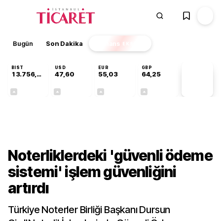
Bugün
Son Dakika
Finans
EKSTRA
BIST
USD
EUR
GBP
13.756,94
47,60
55,03
64,25
PİYASA
VERİLERİ
+0,39%
+0,06%
+0,03%
+0,23%
Gündem
Noterliklerdeki 'güvenli ödeme
sistemi' işlem güvenliğini
artırdı
Türkiye Noterler Birliği Başkanı Dursun