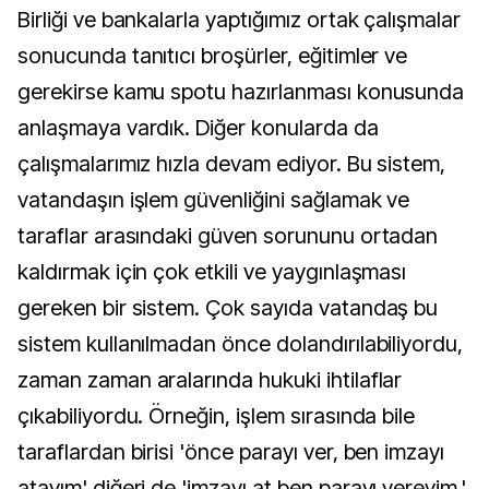
Birliği ve bankalarla yaptığımız ortak çalışmalar
sonucunda tanıtıcı broşürler, eğitimler ve
gerekirse kamu spotu hazırlanması konusunda
anlaşmaya vardık. Diğer konularda da
çalışmalarımız hızla devam ediyor. Bu sistem,
vatandaşın işlem güvenliğini sağlamak ve
taraflar arasındaki güven sorununu ortadan
kaldırmak için çok etkili ve yaygınlaşması
gereken bir sistem. Çok sayıda vatandaş bu
sistem kullanılmadan önce dolandırılabiliyordu,
zaman zaman aralarında hukuki ihtilaflar
çıkabiliyordu. Örneğin, işlem sırasında bile
taraflardan birisi 'önce parayı ver, ben imzayı
atayım' diğeri de 'imzayı at ben parayı vereyim.'