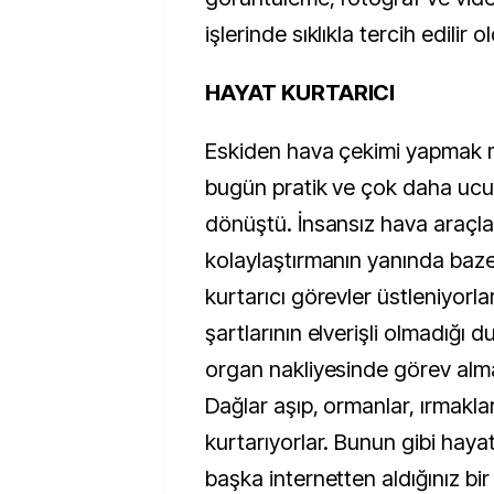
işlerinde sıklıkla tercih edilir o
HAYAT KURTARICI
Eskiden hava çekimi yapmak m
bugün pratik ve çok daha ucu
dönüştü. İnsansız hava araçlar
kolaylaştırmanın yanında baz
kurtarıcı görevler üstleniyorla
şartlarının elverişli olmadığı
organ nakliyesinde görev alma
Dağlar aşıp, ormanlar, ırmakla
kurtarıyorlar. Bunun gibi hayat
başka internetten aldığınız bi