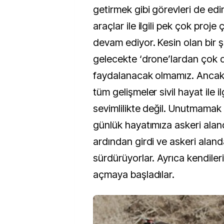
getirmek gibi görevleri de ed
araçlar ile ilgili pek çok proje 
devam ediyor. Kesin olan bir 
gelecekte ‘drone’lardan çok 
faydalanacak olmamız. Ancak ‘dr
tüm gelişmeler sivil hayat ile il
sevimlilikte değil. Unutmamak l
günlük hayatımıza askeri aland
ardından girdi ve askeri alanda
sürdürüyorlar. Ayrıca kendiler
açmaya başladılar.