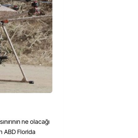
ınırının ne olacağı
n ABD Florida