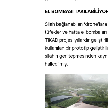
EL BOMBASI TAKILABİLİYO
Silah bağlanabilen ‘drone’lara
tüfekler ve hatta el bombaları d
TIKAD projesi yıllardır geliştiri
kullanılan bir prototip geliştiril
silahın geri tepmesinden kayn
halledilmiş.