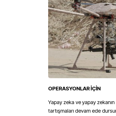
OPERASYONLAR İÇİN
Yapay zeka ve yapay zekanın s
tartışmaları devam ede dursu