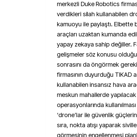
merkezli Duke Robotics firmas
verdikleri silah kullanabilen dr
kamuoyu ile paylaştı. Elbette 
araçları uzaktan kumanda edil
yapay zekaya sahip değiller. F
gelişmeler söz konusu olduğu
sonrasını da öngörmek gereki
firmasının duyurduğu TIKAD adı
kullanabilen insansız hava arac
meskun mahallerde yapılacak 
operasyonlarında kullanılması
‘drone’lar ile güvenlik güçleri
sıra, nokta atışı yaparak sivill
görmesinin engellenmesi planl