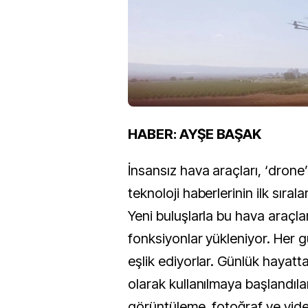
HABER: AYŞE BAŞAK
İnsansız hava araçları, ‘drone’l
teknoloji haberlerinin ilk sıralar
Yeni buluşlarla bu hava araçlar
fonksiyonlar yükleniyor. Her g
eşlik ediyorlar. Günlük hayat
olarak kullanılmaya başlandılar
görüntüleme, fotoğraf ve vid