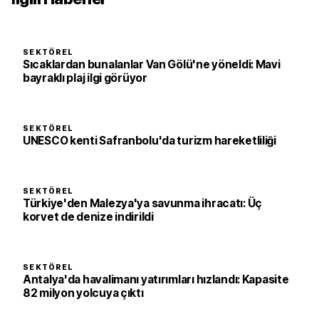
SEKTÖREL
Sıcaklardan bunalanlar Van Gölü'ne yöneldi: Mavi
bayraklı plaj ilgi görüyor
SEKTÖREL
UNESCO kenti Safranbolu'da turizm hareketliliği
SEKTÖREL
Türkiye'den Malezya'ya savunma ihracatı: Üç
korvet de denize indirildi
SEKTÖREL
Antalya'da havalimanı yatırımları hızlandı: Kapasite
82 milyon yolcuya çıktı