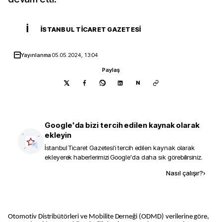
İ
İSTANBUL TICARET GAZETESI
Yayınlanma
05.05.2024, 13:04
Paylaş
N
Google'da bizi tercih edilen kaynak olarak
ekleyin
İstanbul Ticaret Gazetesi
'i tercih edilen kaynak olarak
ekleyerek haberlerimizi Google'da daha sık görebilirsiniz.
Kaynak ekle
Nasıl çalışır?
›
Otomotiv Distribütörleri ve Mobilite Derneği (ODMD) verilerine göre,