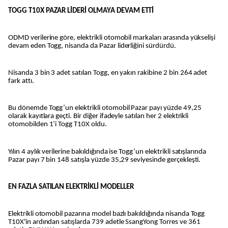
TOGG T10X PAZAR LİDERİ OLMAYA DEVAM ETTİ
ODMD verilerine göre, elektrikli otomobil markaları arasında yükselişi
devam eden Togg, nisanda da Pazar liderliğini sürdürdü.
Nisanda 3 bin 3 adet satılan Togg, en yakın rakibine 2 bin 264 adet
fark attı.
Bu dönemde Togg’un elektrikli otomobil Pazar payı yüzde 49,25
olarak kayıtlara geçti. Bir diğer ifadeyle satılan her 2 elektrikli
otomobilden 1’i Togg T10X oldu.
Yılın 4 aylık verilerine bakıldığında ise Togg’un elektrikli satışlarında
Pazar payı 7 bin 148 satışla yüzde 35,29 seviyesinde gerçekleşti.
EN FAZLA SATILAN ELEKTRİKLİ MODELLER
Elektrikli otomobil pazarına model bazlı bakıldığında nisanda Togg
T10X'in ardından satışlarda 739 adetle SsangYong Torres ve 361