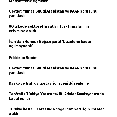
Manşetten Seçmeler
Cevdet Yılmaz Suudi Arabistan ve KAAN sorusunu
yanıtladı
80 ülkede sektörel fırsatlar Türk firmalarının
erişimine açıldı
İran'dan Hürmüz Boğazı şartı! 'Düzelene kadar
açılmayacak'
Editörün Seçimi
Cevdet Yılmaz Suudi Arabistan ve KAAN sorusunu
yanıtladı
Kasko ve trafik sigortası için yeni düzenleme
Terörsüz Türkiye Yasası teklifi Adalet Komisyonu’nda
kabul edildi
Türkiye ile KKTC arasında doğal gaz hattı için imzalar
atıldı