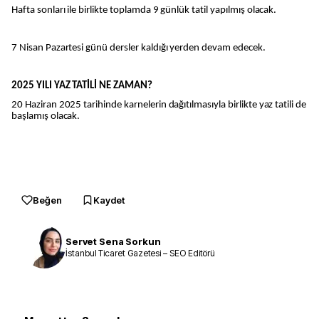
Hafta sonları ile birlikte toplamda 9 günlük tatil yapılmış olacak.
7 Nisan Pazartesi günü dersler kaldığı yerden devam edecek.
2025 YILI YAZ TATİLİ NE ZAMAN?
20 Haziran 2025 tarihinde karnelerin dağıtılmasıyla birlikte yaz tatili de
başlamış olacak.
Beğen
Kaydet
Servet Sena Sorkun
İstanbul Ticaret Gazetesi – SEO Editörü