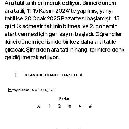
Ara tatil tarihleri merak ediliyor. Birinci dönem
ara tatili, 11-15 Kasım 2024'te yapılmış, yarıyıl
tatili ise 20 Ocak 2025 Pazartesi başlamıştı. 15
günlük sömestr tatilinin bitmesi ve 2. dönemin
start vermesi için geri sayım başladı. Öğrenciler
ikinci dönem içerisinde bir kez daha ara tatile
çıkacak. Şimdiden ara tatilin hangi tarihlere denk
geldiği merak ediliyor.
İ
İSTANBUL TICARET GAZETESI
Yayınlanma
29.01.2025, 12:14
Paylaş
N