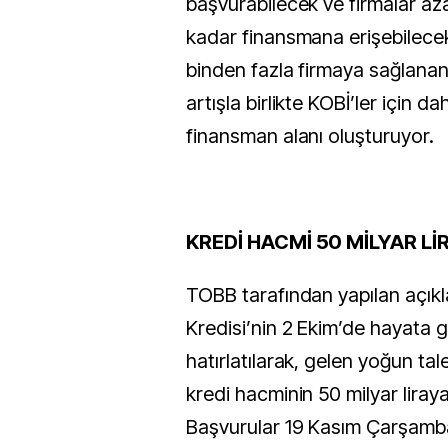
başvurabilecek ve firmalar aza
kadar finansmana erişebilecek
binden fazla firmaya sağlanan
artışla birlikte KOBİ’ler için da
finansman alanı oluşturuyor.
KREDİ HACMİ 50 MİLYAR Lİ
TOBB tarafından yapılan açıkl
Kredisi’nin 2 Ekim’de hayata ge
hatırlatılarak, gelen yoğun ta
kredi hacminin 50 milyar liraya ç
Başvurular 19 Kasım Çarşamb