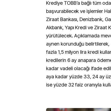
Krediye TOBB’a bağlı tüm oda
başvurabilecek ve işlemler Ha
Ziraat Bankası, Denizbank, Ga
Akbank, Yapı Kredi ve Ziraat K
yürütülecek. Açıklamada mevc
aynen korunduğu belirtilerek, 
fazla 1,5 milyon lira kredi kull
kredilerin 6 ay anapara ödem
kadar vadeli olacağı ifade edi
aya kadar yüzde 33, 24 ay üz
ise yüzde 32 faiz oranıyla kull