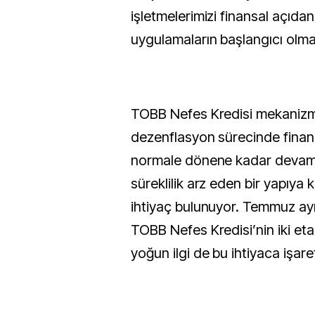
işletmelerimizi finansal açıda
uygulamaların başlangıcı olm
TOBB Nefes Kredisi mekanizm
dezenflasyon sürecinde finan
normale dönene kadar devam 
süreklilik arz eden bir yapıy
ihtiyaç bulunuyor. Temmuz ay
TOBB Nefes Kredisi’nin iki eta
yoğun ilgi de bu ihtiyaca işare