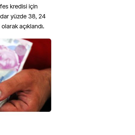
fes kredisi için
kadar yüzde 38, 24
 olarak açıklandı.