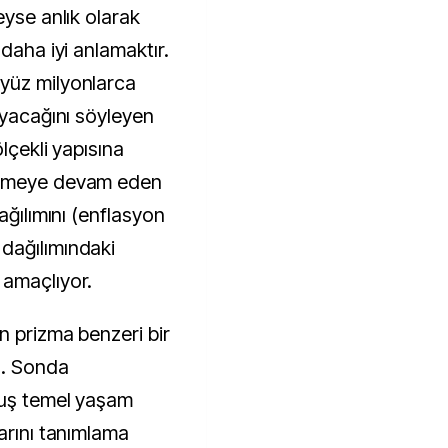
eyse anlık olarak
daha iyi anlamaktır.
yüz milyonlarca
ayacağını söyleyen
ölçekli yapısına
lemeye devam eden
ağılımını (enflasyon
dağılımındaki
 amaçlıyor.
n prizma benzeri bir
ı. Sonda
muş temel yaşam
arını tanımlama