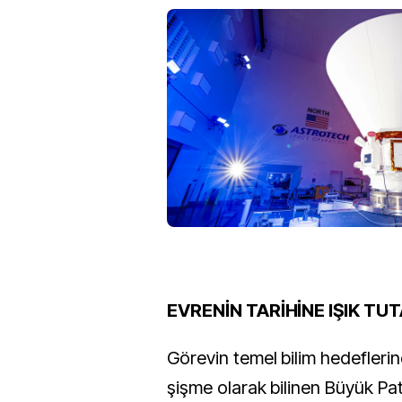
EVRENİN TARİHİNE IŞIK TU
Görevin temel bilim hedeflerin
şişme olarak bilinen Büyük Pa