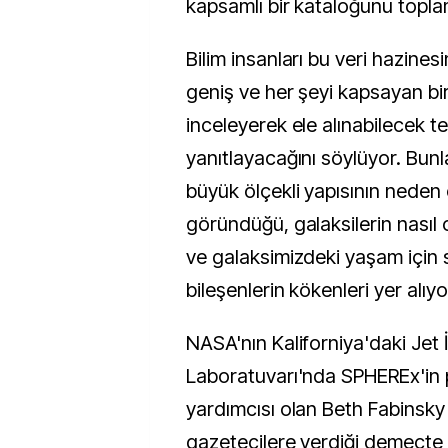
kapsamlı bir kataloğunu topla
Bilim insanları bu veri hazines
geniş ve her şeyi kapsayan bi
inceleyerek ele alınabilecek te
yanıtlayacağını söylüyor. Bunl
büyük ölçekli yapısının neden 
göründüğü, galaksilerin nasıl o
ve galaksimizdeki yaşam için 
bileşenlerin kökenleri yer alıyo
NASA'nın Kaliforniya'daki Jet İ
Laboratuvarı'nda SPHEREx'in
yardımcısı olan Beth Fabinsk
gazetecilere verdiği demeçt