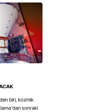
TACAK
den biri, kozmik
tlama'dan sonraki