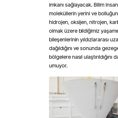
imkanı sağlayacak. Bilim insan
moleküllerin yerini ve bolluğu
hidrojen, oksijen, nitrojen, ka
olmak üzere bildiğimiz yaşamı
bileşenlerinin yıldızlararası uz
dağıldığını ve sonunda gezege
bölgelere nasıl ulaştırıldığını 
umuyor.