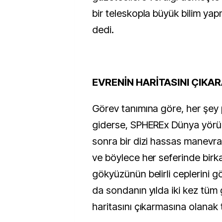
bir teleskopla büyük bilim yapm
dedi.
EVRENİN HARİTASINI ÇIKA
Görev tanımına göre, her şey p
giderse, SPHEREx Dünya yörü
sonra bir dizi hassas manevra
ve böylece her seferinde bir
gökyüzünün belirli ceplerini 
da sondanın yılda iki kez tü
haritasını çıkarmasına olanak