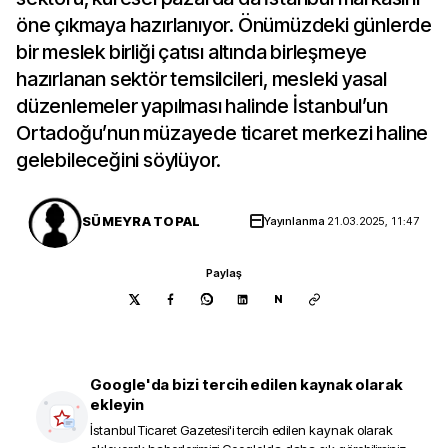
öne çıkmaya hazırlanıyor. Önümüzdeki günlerde
bir meslek birliği çatısı altında birleşmeye
hazırlanan sektör temsilcileri, mesleki yasal
düzenlemeler yapılması halinde İstanbul’un
Ortadoğu’nun müzayede ticaret merkezi haline
gelebileceğini söylüyor.
SÜMEYRA TOPAL
Yayınlanma
21.03.2025, 11:47
Paylaş
N
Google'da bizi tercih edilen kaynak olarak
ekleyin
İstanbul Ticaret Gazetesi
'i tercih edilen kaynak olarak