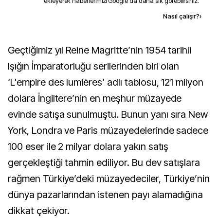
ekleyerek haberlerimizi Google'da daha sık görebilirsiniz.
Kaynak ekle
Nasıl çalışır?
›
Geçtiğimiz yıl Reine Magritte’nin 1954 tarihli
Işığın İmparatorluğu serilerinden biri olan
‘L'empire des lumières’ adlı tablosu, 121 milyon
dolara İngiltere’nin en meşhur müzayede
evinde satışa sunulmuştu. Bunun yanı sıra New
York, Londra ve Paris müzayedelerinde sadece
100 eser ile 2 milyar dolara yakın satış
gerçekleştiği tahmin ediliyor. Bu dev satışlara
rağmen Türkiye’deki müzayedeciler, Türkiye’nin
dünya pazarlarından istenen payı alamadığına
dikkat çekiyor.