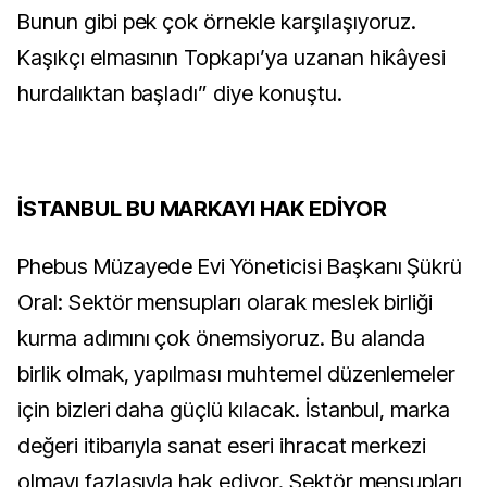
Bunun gibi pek çok örnekle karşılaşıyoruz.
Kaşıkçı elmasının Topkapı’ya uzanan hikâyesi
hurdalıktan başladı” diye konuştu.
İSTANBUL BU MARKAYI HAK EDİYOR
Phebus Müzayede Evi Yöneticisi Başkanı Şükrü
Oral: Sektör mensupları olarak meslek birliği
kurma adımını çok önemsiyoruz. Bu alanda
birlik olmak, yapılması muhtemel düzenlemeler
için bizleri daha güçlü kılacak. İstanbul, marka
değeri itibarıyla sanat eseri ihracat merkezi
olmayı fazlasıyla hak ediyor. Sektör mensupları