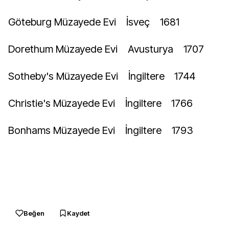
Göteburg Müzayede Evi
İsveç
1681
Dorethum Müzayede Evi
Avusturya
1707
Sotheby's Müzayede Evi
İngiltere
1744
Christie's Müzayede Evi
İngiltere
1766
Bonhams Müzayede Evi
İngiltere
1793
Beğen
Kaydet