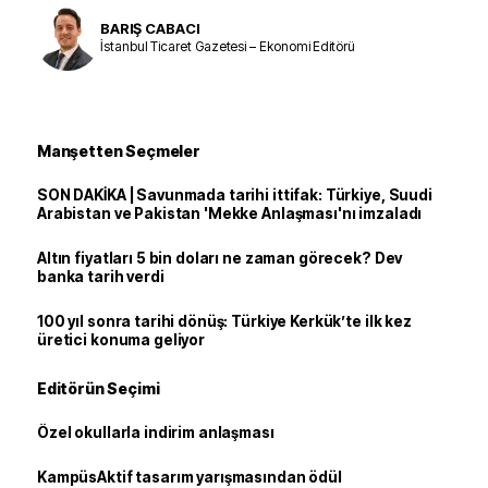
BARIŞ CABACI
İstanbul Ticaret Gazetesi – Ekonomi Editörü
Manşetten Seçmeler
SON DAKİKA | Savunmada tarihi ittifak: Türkiye, Suudi
Arabistan ve Pakistan 'Mekke Anlaşması'nı imzaladı
Altın fiyatları 5 bin doları ne zaman görecek? Dev
banka tarih verdi
100 yıl sonra tarihi dönüş: Türkiye Kerkük’te ilk kez
üretici konuma geliyor
Editörün Seçimi
Özel okullarla indirim anlaşması
KampüsAktif tasarım yarışmasından ödül