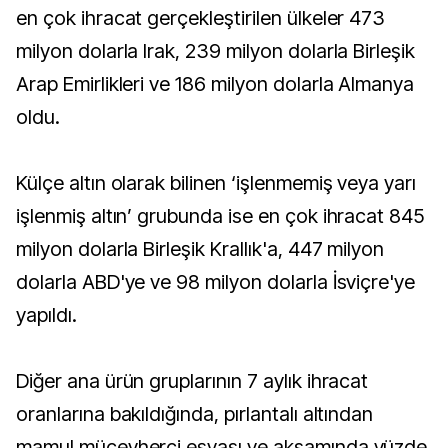
en çok ihracat gerçekleştirilen ülkeler 473
milyon dolarla Irak, 239 milyon dolarla Birleşik
Arap Emirlikleri ve 186 milyon dolarla Almanya
oldu.
Külçe altın olarak bilinen ‘işlenmemiş veya yarı
işlenmiş altın’ grubunda ise en çok ihracat 845
milyon dolarla Birleşik Krallık'a, 447 milyon
dolarla ABD'ye ve 98 milyon dolarla İsviçre'ye
yapıldı.
Diğer ana ürün gruplarının 7 aylık ihracat
oranlarına bakıldığında, pırlantalı altından
mamul mücevherci eşyası ve aksamında yüzde