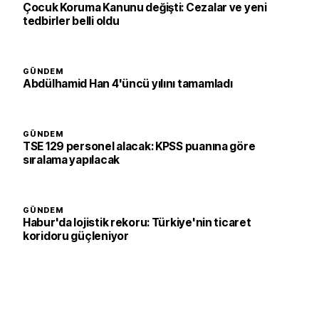
Çocuk Koruma Kanunu değişti: Cezalar ve yeni
tedbirler belli oldu
GÜNDEM
Abdülhamid Han 4'üncü yılını tamamladı
GÜNDEM
TSE 129 personel alacak: KPSS puanına göre
sıralama yapılacak
GÜNDEM
Habur'da lojistik rekoru: Türkiye'nin ticaret
koridoru güçleniyor