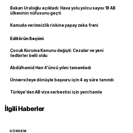
Bakan Uraloğlu açıkladı: Hava yolu yolcu sayısı 18 AB
ülkesinin nüfusunu geçti
Kamuda verimsizlik riskine yapay zeka freni
Editörün Seçimi
Çocuk Koruma Kanunu değişti: Cezalar ve yeni
tedbirler belli oldu
Abdülhamid Han 4'üncü yılını tamamladı
Üniversiteye dönüşte başvuru için 4 ay süre tanındı
Türkiye'den AB vize serbestisi için yeni hamle
İlgili Haberler
GÜNDEM