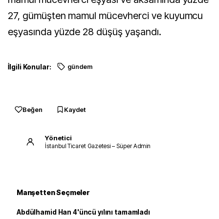
27, gümüşten mamul mücevherci ve kuyumcu
eşyasında yüzde 28 düşüş yaşandı.
İlgili Konular:
gündem
Beğen
Kaydet
Yönetici
İstanbul Ticaret Gazetesi – Süper Admin
Manşetten Seçmeler
Abdülhamid Han 4'üncü yılını tamamladı