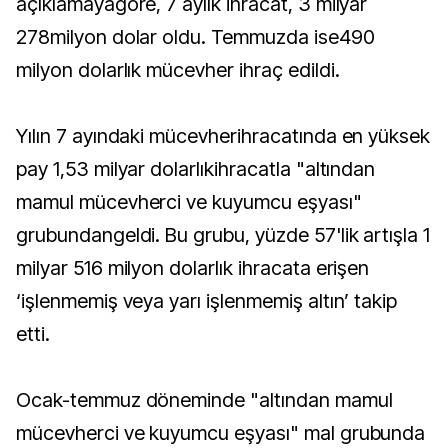
açıklamayagöre, 7 aylık ihracat, 3 milyar
278milyon dolar oldu. Temmuzda ise490
milyon dolarlık mücevher ihraç edildi.
Yılın 7 ayındaki mücevherihracatında en yüksek
pay 1,53 milyar dolarlıkihracatla "altından
mamul mücevherci ve kuyumcu eşyası"
grubundangeldi. Bu grubu, yüzde 57'lik artışla 1
milyar 516 milyon dolarlık ihracata erişen
‘işlenmemiş veya yarı işlenmemiş altın’ takip
etti.
Ocak-temmuz döneminde "altından mamul
mücevherci ve kuyumcu eşyası" mal grubunda