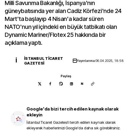
Milli Savunma Bakanlığı, İspanya'nın
güneybatısında yer alan Cadiz Körfezi'nde 24
Mart'ta başlayıp 4 Nisan'a kadar süren
NATO'nun yıl içindeki en büyük tatbikatı olan
Dynamic Mariner/Flotex 25 hakkında bir
açıklama yaptı.
İSTANBUL TICARET
İ
Yayınlanma
06.04.2025, 18:58
GAZETESI
Paylaş
N
Google'da bizi tercih edilen kaynak olarak
ekleyin
İstanbul Ticaret Gazetesi
'i tercih edilen kaynak olarak
ekleyerek haberlerimizi Google'da daha sık görebilirsiniz.