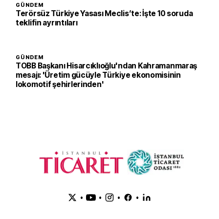
GÜNDEM
Terörsüz Türkiye Yasası Meclis’te: İşte 10 soruda
teklifin ayrıntıları
GÜNDEM
TOBB Başkanı Hisarcıklıoğlu'ndan Kahramanmaraş
mesajı: 'Üretim gücüyle Türkiye ekonomisinin
lokomotif şehirlerinden'
•
•
•
•