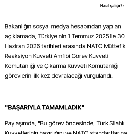
Kaynak ekle
Nasıl çalışır?
›
Bakanlığın sosyal medya hesabından yapılan
açıklamada, Türkiye'nin 1 Temmuz 2025 ile 30
Haziran 2026 tarihleri arasında NATO Müttefik
Reaksiyon Kuvveti Amfibi Görev Kuvveti
Komutanlığı ve Çıkarma Kuvveti Komutanlığı
görevlerini ilk kez devralacağı vurgulandı.
"BAŞARIYLA TAMAMLADIK"
Paylaşımda, "Bu görev öncesinde, Türk Silahlı
Kuvvetlerinin hazırlığını ve NATO standartlarına