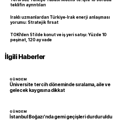
teklifin ayrıntıları
Iraklı uzmanlardan Türkiye-Irak enerji anlaşması
yorumu: Stratejik fırsat
TOKİ’den 51 ilde konut ve iş yeri satışı: Yüzde 10
peşinat, 120 ay vade
İlgili Haberler
GÜNDEM
Üniversite tercih döneminde sıralama, aile ve
gelecek kaygısına dikkat
GÜNDEM
İstanbul Boğazı’nda gemi geçişleri durduruldu