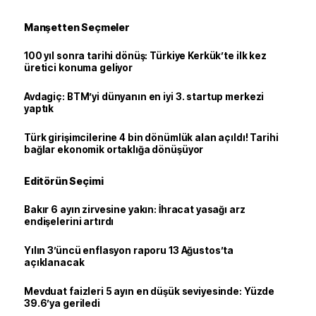
Manşetten Seçmeler
100 yıl sonra tarihi dönüş: Türkiye Kerkük’te ilk kez
üretici konuma geliyor
Avdagiç: BTM’yi dünyanın en iyi 3. startup merkezi
yaptık
Türk girişimcilerine 4 bin dönümlük alan açıldı! Tarihi
bağlar ekonomik ortaklığa dönüşüyor
Editörün Seçimi
Bakır 6 ayın zirvesine yakın: İhracat yasağı arz
endişelerini artırdı
Yılın 3’üncü enflasyon raporu 13 Ağustos’ta
açıklanacak
Mevduat faizleri 5 ayın en düşük seviyesinde: Yüzde
39.6’ya geriledi