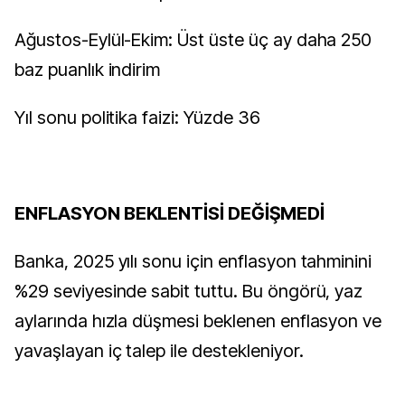
Ağustos-Eylül-Ekim: Üst üste üç ay daha 250
baz puanlık indirim
Yıl sonu politika faizi: Yüzde 36
ENFLASYON BEKLENTİSİ DEĞİŞMEDİ
Banka, 2025 yılı sonu için enflasyon tahminini
%29 seviyesinde sabit tuttu. Bu öngörü, yaz
aylarında hızla düşmesi beklenen enflasyon ve
yavaşlayan iç talep ile destekleniyor.