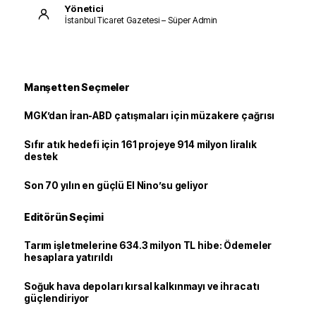
Yönetici
İstanbul Ticaret Gazetesi – Süper Admin
Manşetten Seçmeler
MGK’dan İran-ABD çatışmaları için müzakere çağrısı
Sıfır atık hedefi için 161 projeye 914 milyon liralık
destek
Son 70 yılın en güçlü El Nino’su geliyor
Editörün Seçimi
Tarım işletmelerine 634.3 milyon TL hibe: Ödemeler
hesaplara yatırıldı
Soğuk hava depoları kırsal kalkınmayı ve ihracatı
güçlendiriyor