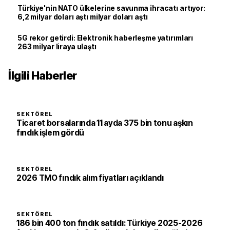
Türkiye'nin NATO ülkelerine savunma ihracatı artıyor:
6,2 milyar doları aştı milyar doları aştı
5G rekor getirdi: Elektronik haberleşme yatırımları
263 milyar liraya ulaştı
İlgili Haberler
SEKTÖREL
Ticaret borsalarında 11 ayda 375 bin tonu aşkın
fındık işlem gördü
SEKTÖREL
2026 TMO fındık alım fiyatları açıklandı
SEKTÖREL
186 bin 400 ton fındık satıldı: Türkiye 2025-2026