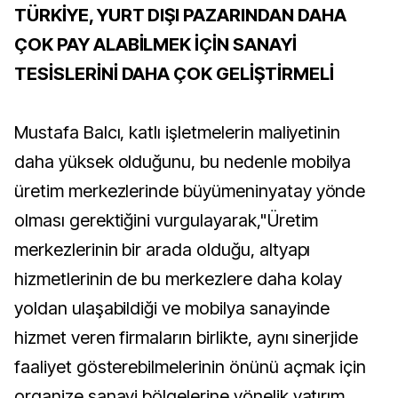
TÜRKİYE, YURT DIŞI PAZARINDAN DAHA
ÇOK PAY ALABİLMEK İÇİN SANAYİ
TESİSLERİNİ DAHA ÇOK GELİŞTİRMELİ
Mustafa Balcı, katlı işletmelerin maliyetinin
daha yüksek olduğunu, bu nedenle mobilya
üretim merkezlerinde büyümeninyatay yönde
olması gerektiğini vurgulayarak,"Üretim
merkezlerinin bir arada olduğu, altyapı
hizmetlerinin de bu merkezlere daha kolay
yoldan ulaşabildiği ve mobilya sanayinde
hizmet veren firmaların birlikte, aynı sinerjide
faaliyet gösterebilmelerinin önünü açmak için
organize sanayi bölgelerine yönelik yatırım