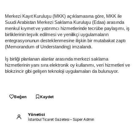
Merkezi Kayıt Kuruluşu (MKK) açıklamasına göre, MKK ile
Suudi Arabistan Merkezi Saklama Kuruluşu (Edaa) arasında
menkul kıymet ve yatırımcı hizmetlerinde tecrübe paylaşımı, iş
birliklerinin teşvik edilmesi ve yenilikçi uygulamaların
entegrasyonunun desteklenmesine ilişkin bir mutabakat zaptı
(Memorandum of Understanding) imzalandı.
İş birliği planlanan alanlar arasında merkezi saklama
hizmetlerinin yanı sıra elektronik oy kullanımı, veri hizmetleri ve
blokzincir gibi gelişen teknoloji uygulamaları da bulunuyor.
Beğen
Kaydet
Yönetici
İstanbul Ticaret Gazetesi – Süper Admin