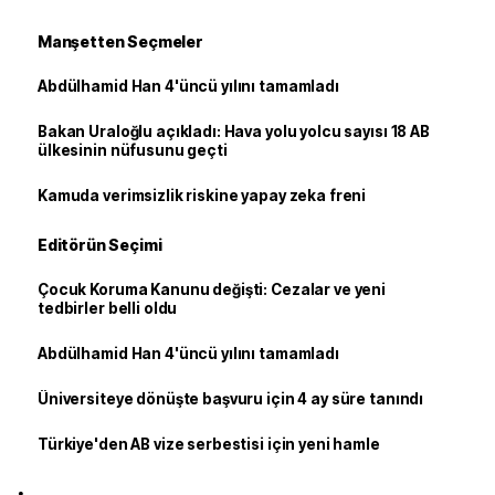
Manşetten Seçmeler
Abdülhamid Han 4'üncü yılını tamamladı
Bakan Uraloğlu açıkladı: Hava yolu yolcu sayısı 18 AB
ülkesinin nüfusunu geçti
Kamuda verimsizlik riskine yapay zeka freni
Editörün Seçimi
Çocuk Koruma Kanunu değişti: Cezalar ve yeni
tedbirler belli oldu
Abdülhamid Han 4'üncü yılını tamamladı
Üniversiteye dönüşte başvuru için 4 ay süre tanındı
Türkiye'den AB vize serbestisi için yeni hamle