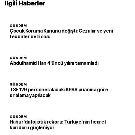
İlgili Haberler
GÜNDEM
Çocuk Koruma Kanunu değişti: Cezalar ve yeni
tedbirler belli oldu
GÜNDEM
Abdülhamid Han 4'üncü yılını tamamladı
GÜNDEM
TSE 129 personel alacak: KPSS puanına göre
sıralama yapılacak
GÜNDEM
Habur'da lojistik rekoru: Türkiye'nin ticaret
koridoru güçleniyor