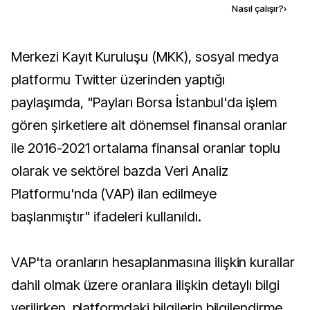
Kaynak ekle
Nasıl çalışır?
›
Merkezi Kayıt Kuruluşu (MKK), sosyal medya
platformu Twitter üzerinden yaptığı
paylaşımda, "Payları Borsa İstanbul'da işlem
gören şirketlere ait dönemsel finansal oranlar
ile 2016-2021 ortalama finansal oranlar toplu
olarak ve sektörel bazda Veri Analiz
Platformu'nda (VAP) ilan edilmeye
başlanmıştır" ifadeleri kullanıldı.
VAP'ta oranların hesaplanmasına ilişkin kurallar
dahil olmak üzere oranlara ilişkin detaylı bilgi
verilirken, platformdaki bilgilerin bilgilendirme