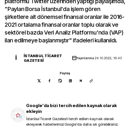
platformu Twitter üzerinden yaptığı paylaşımda,
"Payları Borsa İstanbul'da işlem gören
şirketlere ait dönemsel finansal oranlar ile 2016-
2021 ortalama finansal oranlar toplu olarak ve
sektörel bazda Veri Analiz Platformu'nda (VAP)
ilan edilmeye başlanmıştır" ifadeleri kullanıldı.
İSTANBUL TICARET
İ
Yayınlanma
24.10.2022, 16:43
GAZETESI
Paylaş
N
Google'da bizi tercih edilen kaynak olarak
ekleyin
İstanbul Ticaret Gazetesi
'i tercih edilen kaynak olarak
ekleyerek haberlerimizi Google'da daha sık görebilirsiniz.