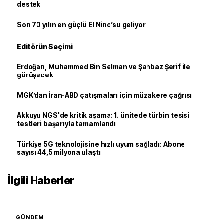
destek
Son 70 yılın en güçlü El Nino’su geliyor
Editörün Seçimi
Erdoğan, Muhammed Bin Selman ve Şahbaz Şerif ile
görüşecek
MGK’dan İran-ABD çatışmaları için müzakere çağrısı
Akkuyu NGS'de kritik aşama: 1. ünitede türbin tesisi
testleri başarıyla tamamlandı
Türkiye 5G teknolojisine hızlı uyum sağladı: Abone
sayısı 44,5 milyona ulaştı
İlgili Haberler
GÜNDEM