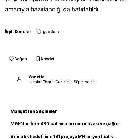
amacıyla hazırlandığı da hatırlatıldı.
İlgili Konular:
gündem
Beğen
Kaydet
Yönetici
İstanbul Ticaret Gazetesi – Süper Admin
Manşetten Seçmeler
MGK’dan İran-ABD çatışmaları için müzakere çağrısı
Sıfır atık hedefi için 161 projeye 914 milyon liralık