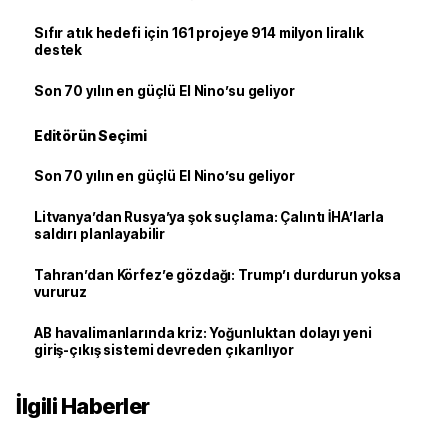
Sıfır atık hedefi için 161 projeye 914 milyon liralık
destek
Son 70 yılın en güçlü El Nino’su geliyor
Editörün Seçimi
Son 70 yılın en güçlü El Nino’su geliyor
Litvanya’dan Rusya’ya şok suçlama: Çalıntı İHA’larla
saldırı planlayabilir
Tahran’dan Körfez’e gözdağı: Trump’ı durdurun yoksa
vururuz
AB havalimanlarında kriz: Yoğunluktan dolayı yeni
giriş-çıkış sistemi devreden çıkarılıyor
İlgili Haberler