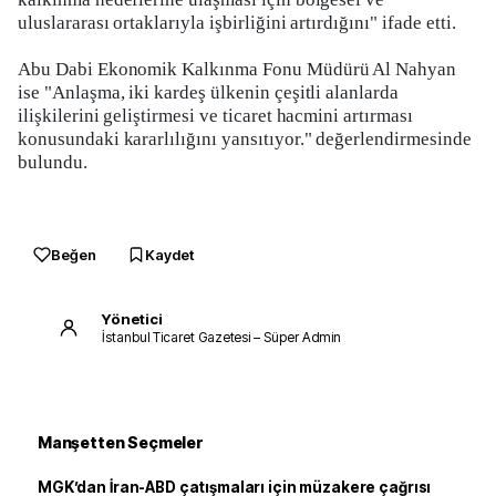
uluslararası ortaklarıyla işbirliğini artırdığını" ifade etti.
Abu Dabi Ekonomik Kalkınma Fonu Müdürü Al Nahyan
ise "Anlaşma, iki kardeş ülkenin çeşitli alanlarda
ilişkilerini geliştirmesi ve ticaret hacmini artırması
konusundaki kararlılığını yansıtıyor." değerlendirmesinde
bulundu.
Beğen
Kaydet
Yönetici
İstanbul Ticaret Gazetesi – Süper Admin
Manşetten Seçmeler
MGK’dan İran-ABD çatışmaları için müzakere çağrısı