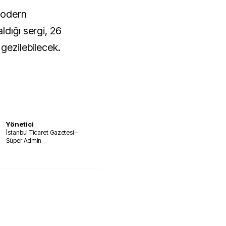
modern
ldığı sergi, 26
gezilebilecek.
Yönetici
İstanbul Ticaret Gazetesi –
Süper Admin