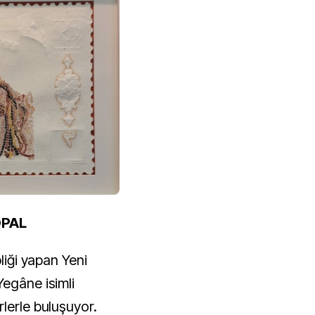
OPAL
pliği yapan Yeni
Yegâne isimli
lerle buluşuyor.