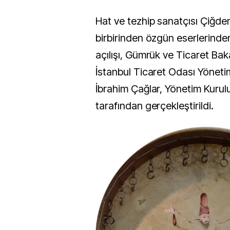
Hat ve tezhip sanatçısı Çiğd
birbirinden özgün eserlerinde
açılışı, Gümrük ve Ticaret Bak
İstanbul Ticaret Odası Yöneti
İbrahim Çağlar, Yönetim Kurulu
tarafından gerçekleştirildi.