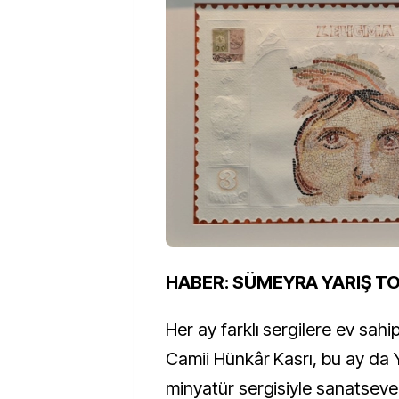
HABER: SÜMEYRA YARIŞ T
Her ay farklı sergilere ev sahi
Camii Hünkâr Kasrı, bu ay da 
minyatür sergisiyle sanatsever