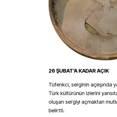
26 ŞUBAT’A KADAR AÇIK
Tüfenkci, serginin açılışında 
Türk kültürünün izlerini yansı
oluşan sergiyi açmaktan mut
belirtti.