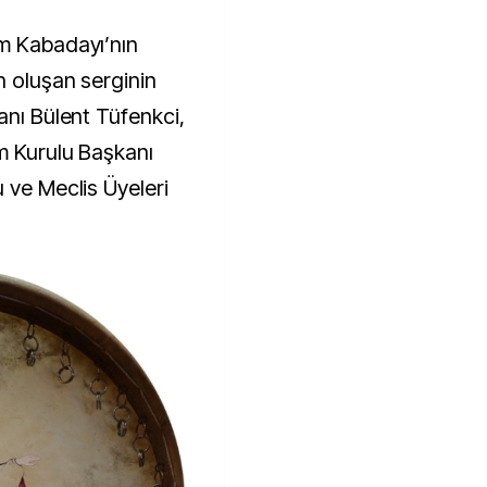
em Kabadayı’nın
n oluşan serginin
anı Bülent Tüfenkci,
m Kurulu Başkanı
 ve Meclis Üyeleri