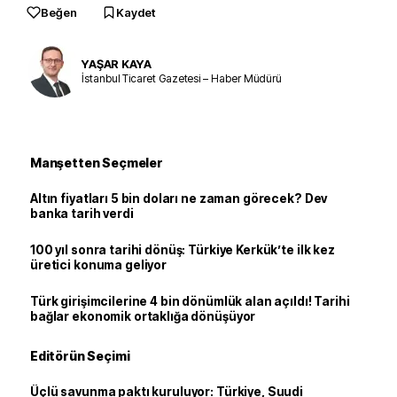
Beğen
Kaydet
YAŞAR KAYA
İstanbul Ticaret Gazetesi – Haber Müdürü
Manşetten Seçmeler
Altın fiyatları 5 bin doları ne zaman görecek? Dev
banka tarih verdi
100 yıl sonra tarihi dönüş: Türkiye Kerkük’te ilk kez
üretici konuma geliyor
Türk girişimcilerine 4 bin dönümlük alan açıldı! Tarihi
bağlar ekonomik ortaklığa dönüşüyor
Editörün Seçimi
Üçlü savunma paktı kuruluyor: Türkiye, Suudi