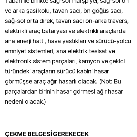
Taban ile birlikte sağ-sol marşpiyel, sağ-sol ön
ve arka şasi kolu, tavan sacı, ön göğüs sacı,
sağ-sol orta direk, tavan sacı ön-arka travers,
elektrikli araç bataryası ve elektrikli araçlarda
ana enerji hattı, hava yastıkları ve sürücü-yolcu
emniyet sistemleri, ana elektrik tesisat ve
elektronik sistem parçaları, kamyon ve çekici
türündeki araçların sürücü kabini hasar
görmüşse araç ağır hasarlı olacak. (Not: Bu
parçalardan birinin hasar görmesi ağır hasar
nedeni olacak.)
ÇEKME BELGESİ GEREKECEK