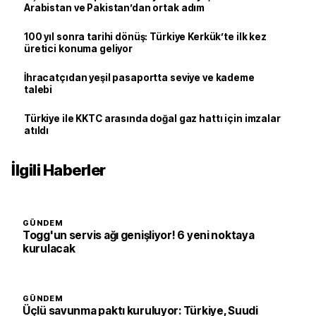
Arabistan ve Pakistan’dan ortak adım
100 yıl sonra tarihi dönüş: Türkiye Kerkük’te ilk kez
üretici konuma geliyor
İhracatçıdan yeşil pasaportta seviye ve kademe
talebi
Türkiye ile KKTC arasında doğal gaz hattı için imzalar
atıldı
İlgili Haberler
GÜNDEM
Togg'un servis ağı genişliyor! 6 yeni noktaya
kurulacak
GÜNDEM
Üçlü savunma paktı kuruluyor: Türkiye, Suudi