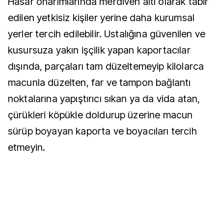
Hasar onarımlarında merdiven altı olarak tabir
edilen yetkisiz kişiler yerine daha kurumsal
yerler tercih edilebilir. Ustalığına güvenilen ve
kusursuza yakın işçilik yapan kaportacılar
dışında, parçaları tam düzeltemeyip kilolarca
macunla düzelten, far ve tampon bağlantı
noktalarına yapıştırıcı sıkan ya da vida atan,
çürükleri köpükle doldurup üzerine macun
sürüp boyayan kaporta ve boyacıları tercih
etmeyin.