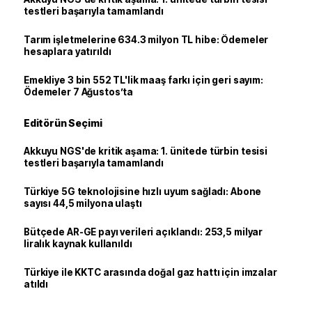
testleri başarıyla tamamlandı
Tarım işletmelerine 634.3 milyon TL hibe: Ödemeler
hesaplara yatırıldı
Emekliye 3 bin 552 TL'lik maaş farkı için geri sayım:
Ödemeler 7 Ağustos’ta
Editörün Seçimi
Akkuyu NGS'de kritik aşama: 1. ünitede türbin tesisi
testleri başarıyla tamamlandı
Türkiye 5G teknolojisine hızlı uyum sağladı: Abone
sayısı 44,5 milyona ulaştı
Bütçede AR-GE payı verileri açıklandı: 253,5 milyar
liralık kaynak kullanıldı
Türkiye ile KKTC arasında doğal gaz hattı için imzalar
atıldı