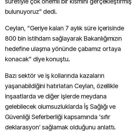
suretiyle çok önemli bir kısmını gerçekleştirmiş
bulunuyoruz” dedi.
Ceylan, “Geriye kalan 7 aylık süre içerisinde
800 bin istihdam sağlayarak Bakanlığımızın
hedefine ulaşma yönünde çabamız ortaya
konacak” diye konuştu.
Bazı sektör ve iş kollarında kazaların
yaşanabildiğini hatırlatan Ceylan, özellikle
inşaatlarda ve diğer işlerde meydana
gelebilecek olumsuzluklarda İş Sağlığı ve
Güvenliği Seferberliği kapsamında ‘sıfır
deklarasyon’ sağlamak olduğunu anlattı.