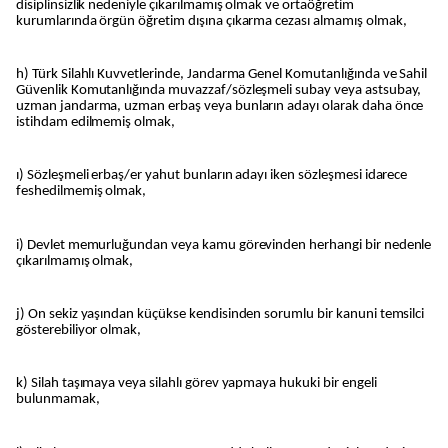
disiplinsizlik nedeniyle çıkarılmamış olmak ve ortaöğretim
kurumlarında örgün öğretim dışına çıkarma cezası almamış olmak,
h) Türk Silahlı Kuvvetlerinde, Jandarma Genel Komutanlığında ve Sahil
Güvenlik Komutanlığında muvazzaf/sözleşmeli subay veya astsubay,
uzman jandarma, uzman erbaş veya bunların adayı olarak daha önce
istihdam edilmemiş olmak,
ı) Sözleşmeli erbaş/er yahut bunların adayı iken sözleşmesi idarece
feshedilmemiş olmak,
i) Devlet memurluğundan veya kamu görevinden herhangi bir nedenle
çıkarılmamış olmak,
j) On sekiz yaşından küçükse kendisinden sorumlu bir kanuni temsilci
gösterebiliyor olmak,
k) Silah taşımaya veya silahlı görev yapmaya hukuki bir engeli
bulunmamak,