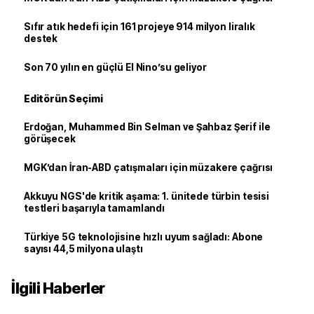
Sıfır atık hedefi için 161 projeye 914 milyon liralık
destek
Son 70 yılın en güçlü El Nino’su geliyor
Editörün Seçimi
Erdoğan, Muhammed Bin Selman ve Şahbaz Şerif ile
görüşecek
MGK’dan İran-ABD çatışmaları için müzakere çağrısı
Akkuyu NGS'de kritik aşama: 1. ünitede türbin tesisi
testleri başarıyla tamamlandı
Türkiye 5G teknolojisine hızlı uyum sağladı: Abone
sayısı 44,5 milyona ulaştı
İlgili Haberler