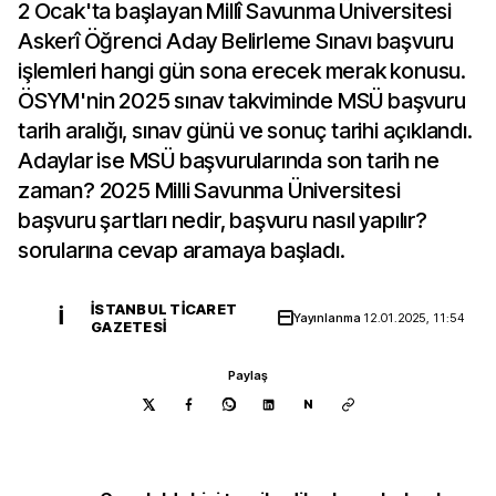
2 Ocak'ta başlayan Millî Savunma Üniversitesi
Askerî Öğrenci Aday Belirleme Sınavı başvuru
işlemleri hangi gün sona erecek merak konusu.
ÖSYM'nin 2025 sınav takviminde MSÜ başvuru
tarih aralığı, sınav günü ve sonuç tarihi açıklandı.
Adaylar ise MSÜ başvurularında son tarih ne
zaman? 2025 Milli Savunma Üniversitesi
başvuru şartları nedir, başvuru nasıl yapılır?
sorularına cevap aramaya başladı.
İSTANBUL TICARET
İ
Yayınlanma
12.01.2025, 11:54
GAZETESI
Paylaş
N