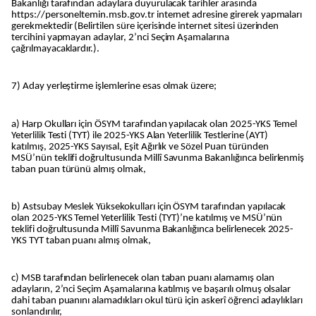
Bakanlığı tarafından adaylara duyurulacak tarihler arasında
https://personeltemin.msb.gov.tr internet adresine girerek yapmaları
gerekmektedir (Belirtilen süre içerisinde internet sitesi üzerinden
tercihini yapmayan adaylar, 2’nci Seçim Aşamalarına
çağrılmayacaklardır.).
7) Aday yerleştirme işlemlerine esas olmak üzere;
a) Harp Okulları için ÖSYM tarafından yapılacak olan 2025-YKS Temel
Yeterlilik Testi (TYT) ile 2025-YKS Alan Yeterlilik Testlerine (AYT)
katılmış, 2025-YKS Sayısal, Eşit Ağırlık ve Sözel Puan türünden
MSÜ’nün teklifi doğrultusunda Millî Savunma Bakanlığınca belirlenmiş
taban puan türünü almış olmak,
b) Astsubay Meslek Yüksekokulları için ÖSYM tarafından yapılacak
olan 2025-YKS Temel Yeterlilik Testi (TYT)’ne katılmış ve MSÜ’nün
teklifi doğrultusunda Millî Savunma Bakanlığınca belirlenecek 2025-
YKS TYT taban puanı almış olmak,
c) MSB tarafından belirlenecek olan taban puanı alamamış olan
adayların, 2’nci Seçim Aşamalarına katılmış ve başarılı olmuş olsalar
dahi taban puanını alamadıkları okul türü için askerî öğrenci adaylıkları
sonlandırılır,