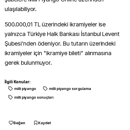
ulaşılabiliyor.
500.000,01 TL üzerindeki ikramiyeler ise
yalnızca Türkiye Halk Bankası İstanbul Levent
Şubesi'nden ödeniyor. Bu tutarın üzerindeki
ikramiyeler için "ikramiye bileti" alınmasına
gerek bulunmuyor.
İlgili Konular:
milli piyango
milli piyango sorgulama
milli piyango sonuçları
Beğen
Kaydet