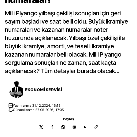
Milli Piyango yılbaşı çekilişi sonuçları için geri
sayım başladı ve saat belli oldu. Büyük ikramiye
numaraları ve kazanan numaralar noter
huzurunda açıklanacak. Yılbaşı özel çekilişi ile
büyük ikramiye, amorti, ve teselli ikramiye
kazanan numaralar belli olacak. Milli Piyango
sorgulama sonuçları ne zaman, saat kaçta
açıklanacak? Tüm detaylar burada olacak...
EKONOMİ SERVİSİ
Yayınlanma
31.12.2024, 16:15
Güncellenme
27.06.2026, 17:05
Paylaş
N