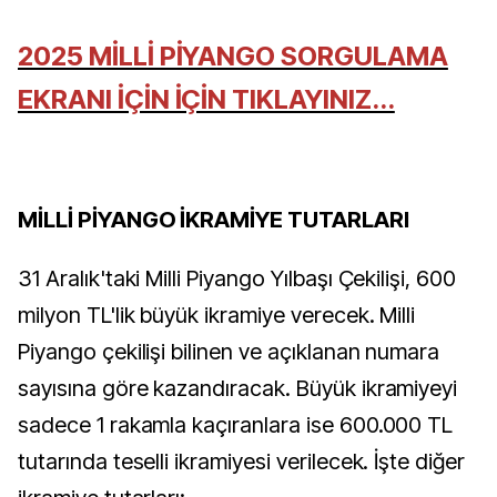
2025 MİLLİ PİYANGO SORGULAMA
EKRANI İÇİN İÇİN TIKLAYINIZ...
MİLLİ PİYANGO İKRAMİYE TUTARLARI
31 Aralık'taki Milli Piyango Yılbaşı Çekilişi, 600
milyon TL'lik büyük ikramiye verecek. Milli
Piyango çekilişi bilinen ve açıklanan numara
sayısına göre kazandıracak. Büyük ikramiyeyi
sadece 1 rakamla kaçıranlara ise 600.000 TL
tutarında teselli ikramiyesi verilecek. İşte diğer