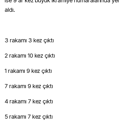
ise 9'ar kez büyük ikramiye numaralarında yer
aldı.
3 rakamı 3 kez çıktı
2 rakamı 10 kez çıktı
1 rakamı 9 kez çıktı
7 rakamı 9 kez çıktı
4 rakamı 7 kez çıktı
5 rakamı 7 kez çıktı