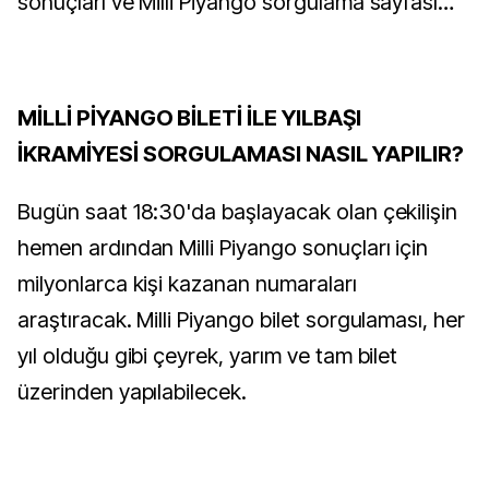
sonuçları ve Milli Piyango sorgulama sayfası…
MİLLİ PİYANGO BİLETİ İLE YILBAŞI
İKRAMİYESİ SORGULAMASI NASIL YAPILIR?
Bugün saat 18:30'da başlayacak olan çekilişin
hemen ardından Milli Piyango sonuçları için
milyonlarca kişi kazanan numaraları
araştıracak. Milli Piyango bilet sorgulaması, her
yıl olduğu gibi çeyrek, yarım ve tam bilet
üzerinden yapılabilecek.