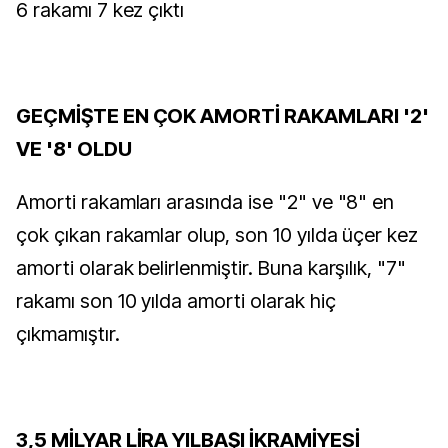
6 rakamı 7 kez çıktı
GEÇMİŞTE EN ÇOK AMORTİ RAKAMLARI '2'
VE '8' OLDU
Amorti rakamları arasında ise "2" ve "8" en
çok çıkan rakamlar olup, son 10 yılda üçer kez
amorti olarak belirlenmiştir. Buna karşılık, "7"
rakamı son 10 yılda amorti olarak hiç
çıkmamıştır.
3,5 MİLYAR LİRA YILBAŞI İKRAMİYESİ