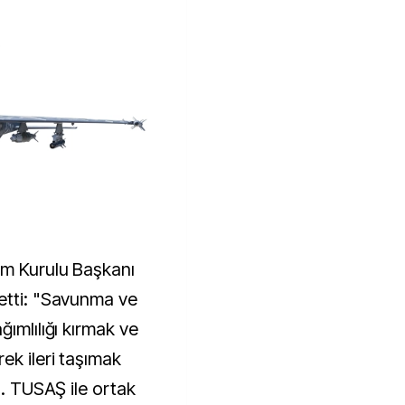
im Kurulu Başkanı
etti: "Savunma ve
ğımlılığı kırmak ve
ek ileri taşımak
z. TUSAŞ ile ortak