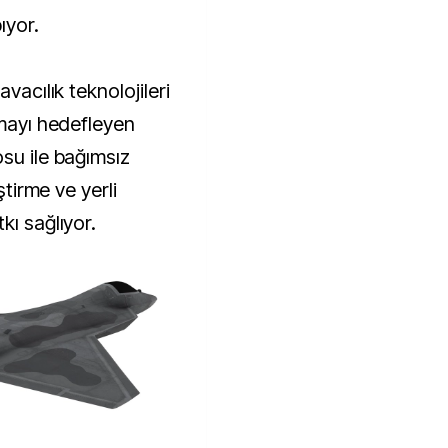
ıyor.
vacılık teknolojileri
tmayı hedefleyen
su ile bağımsız
ştirme ve yerli
kı sağlıyor.