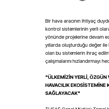
Bir hava aracının ihtiyaç duy
kontrol sistemlerinin yerli olar
yönünde projelerine devam ed
yıllarda oluşturduğu değer ile h
olan bu sistemlerin ihraç edilm
çalışmalarını hızlandırmayı hed
"ÜLKEMİZİN YERLİ, ÖZGÜN
HAVACILIK EKOSİSTEMİNE 
SAĞLAYACAK"