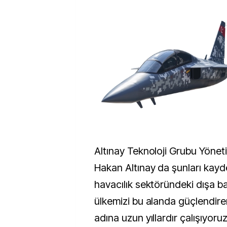
Altınay Teknoloji Grubu Yönet
Hakan Altınay da şunları kayd
havacılık sektöründeki dışa ba
ülkemizi bu alanda güçlendirer
adına uzun yıllardır çalışıyoru