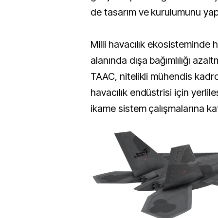
de tasarım ve kurulumunu yap
Milli havacılık ekosisteminde ha
alanında dışa bağımlılığı azal
TAAC, nitelikli mühendis kadro
havacılık endüstrisi için yerlile
ikame sistem çalışmalarına kat