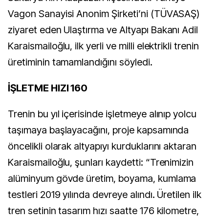
Vagon Sanayisi Anonim Şirketi’ni (TÜVASAŞ)
ziyaret eden Ulaştırma ve Altyapı Bakanı Adil
Karaismailoğlu, ilk yerli ve milli elektrikli trenin
üretiminin tamamlandığını söyledi.
İŞLETME HIZI 160
Trenin bu yıl içerisinde işletmeye alınıp yolcu
taşımaya başlayacağını, proje kapsamında
öncelikli olarak altyapıyı kurduklarını aktaran
Karaismailoğlu, şunları kaydetti: “Trenimizin
alüminyum gövde üretim, boyama, kumlama
testleri 2019 yılında devreye alındı. Üretilen ilk
tren setinin tasarım hızı saatte 176 kilometre,