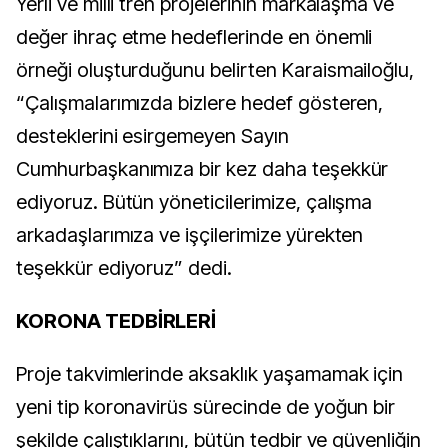
Yerli ve milli tren projelerinin markalaşma ve
değer ihraç etme hedeflerinde en önemli
örneği oluşturduğunu belirten Karaismailoğlu,
“Çalışmalarımızda bizlere hedef gösteren,
desteklerini esirgemeyen Sayın
Cumhurbaşkanımıza bir kez daha teşekkür
ediyoruz. Bütün yöneticilerimize, çalışma
arkadaşlarımıza ve işçilerimize yürekten
teşekkür ediyoruz” dedi.
KORONA TEDBİRLERİ
Proje takvimlerinde aksaklık yaşamamak için
yeni tip koronavirüs sürecinde de yoğun bir
şekilde çalıştıklarını, bütün tedbir ve güvenliğin