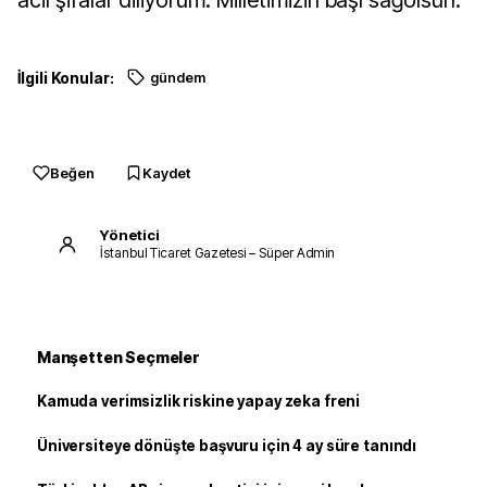
İlgili Konular:
gündem
Beğen
Kaydet
Yönetici
İstanbul Ticaret Gazetesi – Süper Admin
Manşetten Seçmeler
Kamuda verimsizlik riskine yapay zeka freni
Üniversiteye dönüşte başvuru için 4 ay süre tanındı