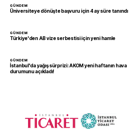
GÜNDEM
Üniversiteye dönüşte başvuru için 4 ay süre tanındı
GÜNDEM
Türkiye'den AB vize serbestisi için yeni hamle
GÜNDEM
İstanbul'da yağış sürprizi: AKOM yeni haftanın hava
durumunu açıkladı!