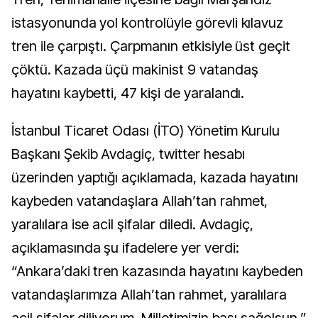
istasyonunda yol kontrolüyle görevli kılavuz
tren ile çarpıştı. Çarpmanın etkisiyle üst geçit
çöktü. Kazada üçü makinist 9 vatandaş
hayatını kaybetti, 47 kişi de yaralandı.
İstanbul Ticaret Odası (İTO) Yönetim Kurulu
Başkanı Şekib Avdagiç, twitter hesabı
üzerinden yaptığı açıklamada, kazada hayatını
kaybeden vatandaşlara Allah’tan rahmet,
yaralılara ise acil şifalar diledi. Avdagiç,
açıklamasında şu ifadelere yer verdi:
“Ankara’daki tren kazasında hayatını kaybeden
vatandaşlarımıza Allah’tan rahmet, yaralılara
acil şifalar diliyorum. Milletimizin başı sağolsun.”