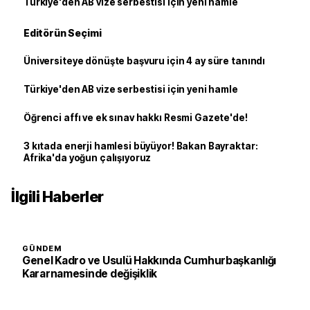
Türkiye'den AB vize serbestisi için yeni hamle
Editörün Seçimi
Üniversiteye dönüşte başvuru için 4 ay süre tanındı
Türkiye'den AB vize serbestisi için yeni hamle
Öğrenci affı ve ek sınav hakkı Resmi Gazete'de!
3 kıtada enerji hamlesi büyüyor! Bakan Bayraktar:
Afrika'da yoğun çalışıyoruz
İlgili Haberler
GÜNDEM
Genel Kadro ve Usulü Hakkında Cumhurbaşkanlığı
Kararnamesinde değişiklik