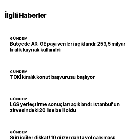
İlgili Haberler
GÜNDEM
Bütçede AR-GE payı verileri açıklandı: 253,5 milyar
liralık kaynak kullanıldı
GÜNDEM
TOKİ kiralık konut başvurusu başlıyor
GÜNDEM
LGS yerleştirme sonuçları açıklandı: İstanbul'un
zirvesindeki 20 lise belli oldu
GÜNDEM
Sürücüler dikkat! 10 güzergahta yol çalışması: