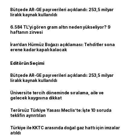
Bütçede AR-GE payı verileri açıklandı: 253,5 milyar
liralık kaynak kullanıldı
6.584 TL'yi gören gram altın neden yükseliyor? 9
haftanın zirvesi
İran’dan Hürmüz Boğazı açıklaması: Tehditler sona
erene kadar kapalı kalacak
Editörün Seçimi
Bütçede AR-GE payı verileri açıklandı: 253,5 milyar
liralık kaynak kullanıldı
Üniversite tercih döneminde sıralama, aile ve
gelecek kaygısına dikkat
Terörsüz Türkiye Yasası Meclis’te: İşte 10 soruda
teklifin ayrıntıları
Türkiye ile KKTC arasında doğal gaz hattı için imzalar
atıldı