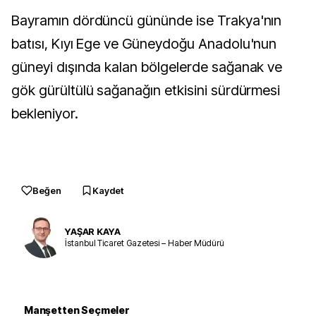
Bayramın dördüncü gününde ise Trakya'nın
batısı, Kıyı Ege ve Güneydoğu Anadolu'nun
güneyi dışında kalan bölgelerde sağanak ve
gök gürültülü sağanağın etkisini sürdürmesi
bekleniyor.
Beğen
Kaydet
YAŞAR KAYA
İstanbul Ticaret Gazetesi – Haber Müdürü
Manşetten Seçmeler