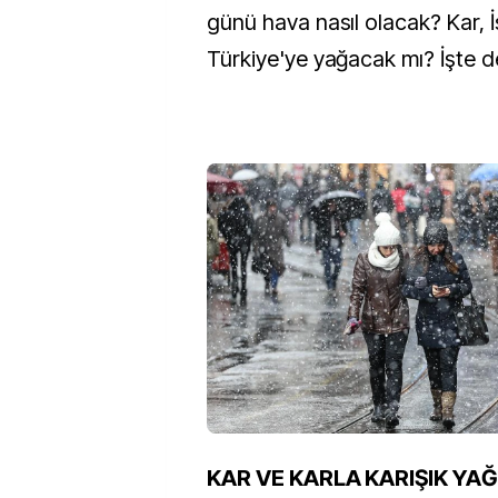
günü hava nasıl olacak? Kar, 
Türkiye'ye yağacak mı? İşte d
KAR VE KARLA KARIŞIK YA