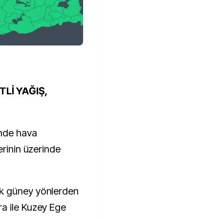
Lİ YAĞIŞ,
nde hava
erinin üzerinde
ak güney yönlerden
a ile Kuzey Ege