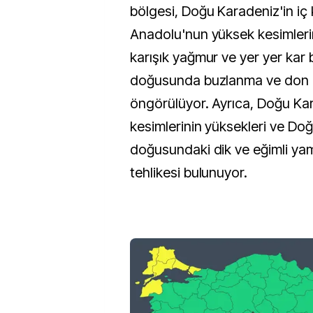
bölgesi, Doğu Karadeniz'in iç
Anadolu'nun yüksek kesimleri
karışık yağmur ve yer yer kar 
doğusunda buzlanma ve don o
öngörülüyor. Ayrıca, Doğu Kar
kesimlerinin yüksekleri ve D
doğusundaki dik ve eğimli ya
tehlikesi bulunuyor.