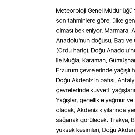
Meteoroloji Genel Müdürlüğü 
son tahminlere göre, ülke gene
olması bekleniyor. Marmara, A
Anadolu'nun doğusu, Batı ve 
(Ordu hariç), Doğu Anadolu'n
ile Muğla, Karaman, Gümüşha
Erzurum çevrelerinde yağışlı h
Doğu Akdeniz'in batısı, Antalya
çevrelerinde kuvvetli yağışları
Yağışlar, genellikle yağmur v
olacak, Akdeniz kıyılarında ye
sağanak görülecek. Trakya, Ba
yüksek kesimleri, Doğu Akdeni