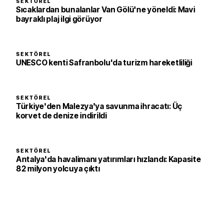
SEKTÖREL
Sıcaklardan bunalanlar Van Gölü'ne yöneldi: Mavi
bayraklı plaj ilgi görüyor
SEKTÖREL
UNESCO kenti Safranbolu'da turizm hareketliliği
SEKTÖREL
Türkiye'den Malezya'ya savunma ihracatı: Üç
korvet de denize indirildi
SEKTÖREL
Antalya'da havalimanı yatırımları hızlandı: Kapasite
82 milyon yolcuya çıktı