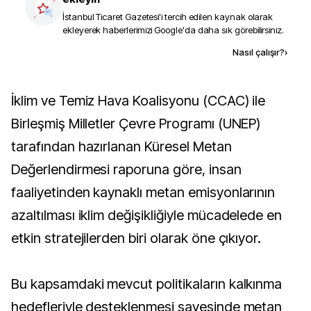
İstanbul Ticaret Gazetesi
'i tercih edilen kaynak olarak
ekleyerek haberlerimizi Google'da daha sık görebilirsiniz.
Kaynak ekle
Nasıl çalışır?
›
İklim ve Temiz Hava Koalisyonu (CCAC) ile
Birleşmiş Milletler Çevre Programı (UNEP)
tarafından hazırlanan Küresel Metan
Değerlendirmesi raporuna göre, insan
faaliyetinden kaynaklı metan emisyonlarının
azaltılması iklim değişikliğiyle mücadelede en
etkin stratejilerden biri olarak öne çıkıyor.
Bu kapsamdaki mevcut politikaların kalkınma
hedefleriyle desteklenmesi sayesinde metan