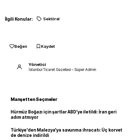
İlgili Konular:
Sektörel
Beğen
Kaydet
Yönetici
İstanbul Ticaret Gazetesi – Süper Admin
Manşetten Seçmeler
Hürmüz Boğazı için şartlar ABD'ye iletildi: İran geri
adım atmıyor
Türkiye'den Malezya'ya savunma ihracatı: Üç korvet
de denize indirildi