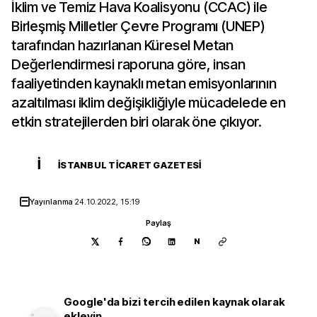
İklim ve Temiz Hava Koalisyonu (CCAC) ile
Birleşmiş Milletler Çevre Programı (UNEP)
tarafından hazırlanan Küresel Metan
Değerlendirmesi raporuna göre, insan
faaliyetinden kaynaklı metan emisyonlarının
azaltılması iklim değişikliğiyle mücadelede en
etkin stratejilerden biri olarak öne çıkıyor.
İ
İSTANBUL TICARET GAZETESI
Yayınlanma
24.10.2022, 15:19
Paylaş
N
Google'da bizi tercih edilen kaynak olarak
ekleyin