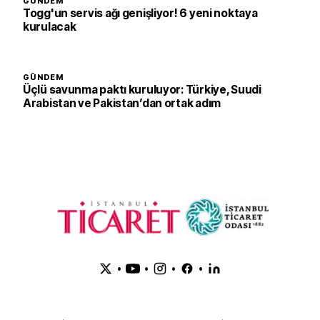
GÜNDEM
Togg'un servis ağı genişliyor! 6 yeni noktaya
kurulacak
GÜNDEM
Üçlü savunma paktı kuruluyor: Türkiye, Suudi
Arabistan ve Pakistan’dan ortak adım
•
•
•
•