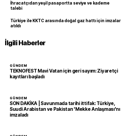
İhracatçıdan yeşil pasaportta seviye ve kademe
talebi
Türkiye ile KKTC arasında doğal gaz hattı için imzalar
atıldı
İlgili Haberler
GÜNDEM
TEKNOFEST Mavi Vatan için geri sayım: Ziyaretçi
kayıtları başladı
GÜNDEM
SON DAKİKA | Savunmada tarihi ittifak: Türkiye,
Suudi Arabistan ve Pakistan 'Mekke Anlaşması'nı
imzaladı