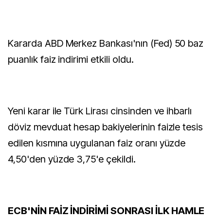
Kararda ABD Merkez Bankası'nın (Fed) 50 baz
puanlık faiz indirimi etkili oldu.
Yeni karar ile Türk Lirası cinsinden ve ihbarlı
döviz mevduat hesap bakiyelerinin faizle tesis
edilen kısmına uygulanan faiz oranı yüzde
4,50'den yüzde 3,75'e çekildi.
ECB'NİN FAİZ İNDİRİMİ SONRASI İLK HAMLE