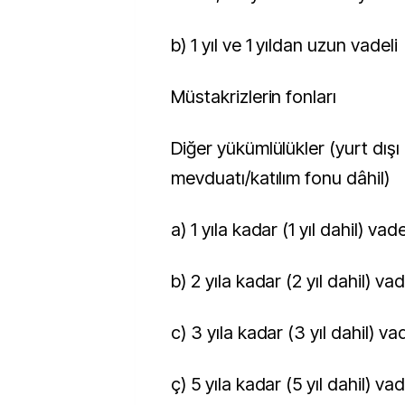
b) 1 yıl ve 1 yıldan uzun vadeli
Müstakrizlerin fonları
Diğer yükümlülükler (yurt dışı bankalar
mevduatı/katılım fonu dâhil)
a) 1 yıla kadar (1 yıl dahil) vade
b) 2 yıla kadar (2 yıl dahil) vad
c) 3 yıla kadar (3 yıl dahil) va
ç) 5 yıla kadar (5 yıl dahil) vad