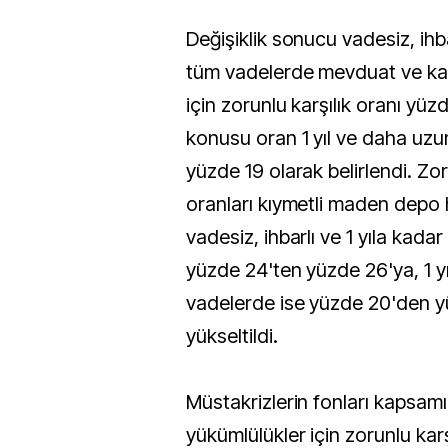
Değişiklik sonucu vadesiz, ihba
tüm vadelerde mevduat ve kat
için zorunlu karşılık oranı yüz
konusu oran 1 yıl ve daha uzu
yüzde 19 olarak belirlendi. Zor
oranları kıymetli maden depo
vadesiz, ihbarlı ve 1 yıla kadar
yüzde 24'ten yüzde 26'ya, 1 y
vadelerde ise yüzde 20'den y
yükseltildi.
Müstakrizlerin fonları kapsam
yükümlülükler için zorunlu kar