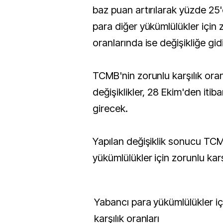
baz puan artırılarak yüzde 25'e
para diğer yükümlülükler için z
oranlarında ise değişikliğe gid
TCMB'nin zorunlu karşılık oranl
değişiklikler, 28 Ekim'den itib
girecek.
Yapılan değişiklik sonucu TC
yükümlülükler için zorunlu karş
Yabancı para yükümlülükler için zorunlu
karşılık oranları