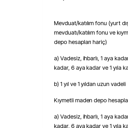
Mevduat/katılım fonu (yurt dışı bankalar
mevduatı/katılım fonu ve kıy
depo hesapları hariç)
a) Vadesiz, ihbarlı, 1 aya kadar, 3 aya
kadar, 6 aya kadar ve 1 yıla k
b) 1 yıl ve 1 yıldan uzun vadeli
Kıymetli maden depo hesapla
a) Vadesiz, ihbarlı, 1 aya kadar, 3 aya
kadar, 6 aya kadar ve 1 yıla k