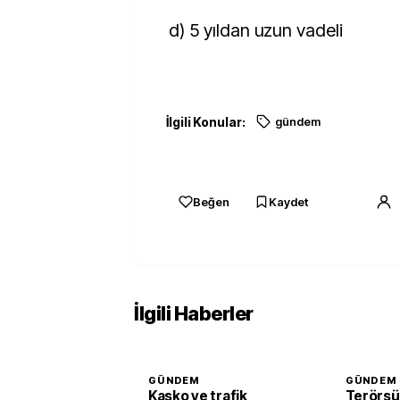
d) 5 yıldan uzun vadeli
İlgili Konular:
gündem
Beğen
Kaydet
İlgili Haberler
GÜNDEM
GÜNDEM
Kasko ve trafik
Terörsü