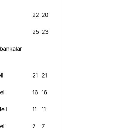
22
20
25
23
li
21
21
eli
16
16
deli
11
11
eli
7
7