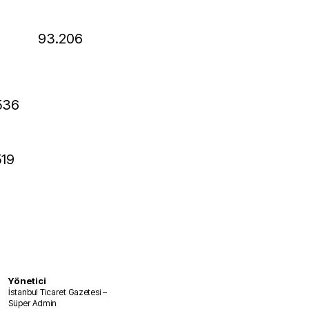
93.206
.536
519
Yönetici
İstanbul Ticaret Gazetesi –
Süper Admin