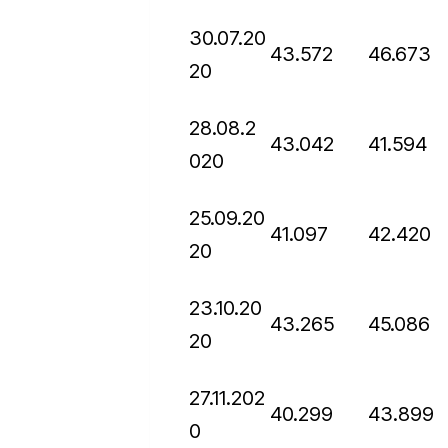
30.07.20
43.572
46.673
20
28.08.2
43.042
41.594
020
25.09.20
41.097
42.420
20
23.10.20
43.265
45.086
20
27.11.202
40.299
43.899
0