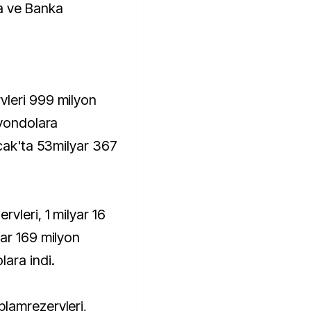
leri 999 milyon
lyondolara
Ocak'ta 53milyar 367
vleri, 1 milyar 16
ar 169 milyon
ara indi.
lamrezervleri,