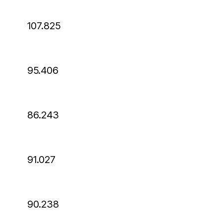
107.825
95.406
86.243
91.027
90.238