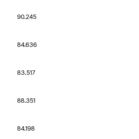
90.245
84.636
83.517
88.351
84.198