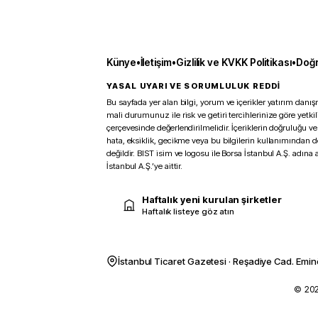
Künye
•
İletişim
•
Gizlilik ve KVKK Politikası
•
Doğr
YASAL UYARI VE SORUMLULUK REDDİ
Bu sayfada yer alan bilgi, yorum ve içerikler yatırım danışm
mali durumunuz ile risk ve getiri tercihlerinize göre yetk
çerçevesinde değerlendirilmelidir. İçeriklerin doğruluğu ve
hata, eksiklik, gecikme veya bu bilgilerin kullanımından 
değildir. BIST isim ve logosu ile Borsa İstanbul A.Ş. adına a
İstanbul A.Ş.’ye aittir.
Haftalık yeni kurulan şirketler
Haftalık listeye göz atın
İstanbul Ticaret Gazetesi · Reşadiye Cad. Emin
© 2026