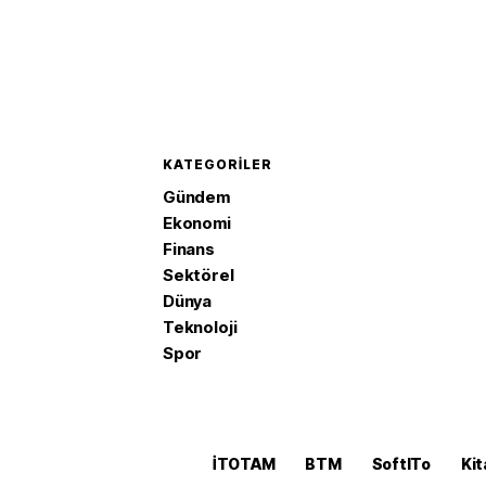
KATEGORILER
Gündem
Ekonomi
Finans
Sektörel
Dünya
Teknoloji
Spor
İTOTAM
BTM
SoftITo
Kit