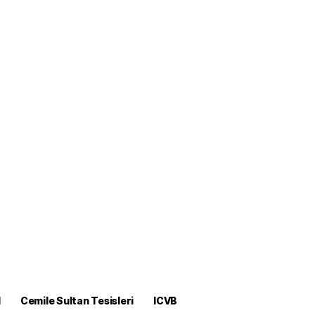
M
Cemile Sultan Tesisleri
ICVB