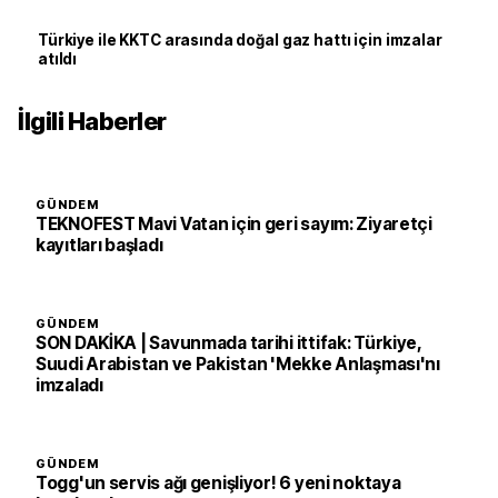
Türkiye ile KKTC arasında doğal gaz hattı için imzalar
atıldı
İlgili Haberler
GÜNDEM
TEKNOFEST Mavi Vatan için geri sayım: Ziyaretçi
kayıtları başladı
GÜNDEM
SON DAKİKA | Savunmada tarihi ittifak: Türkiye,
Suudi Arabistan ve Pakistan 'Mekke Anlaşması'nı
imzaladı
GÜNDEM
Togg'un servis ağı genişliyor! 6 yeni noktaya