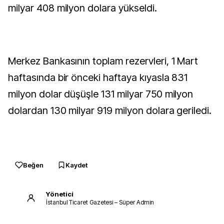
milyar 408 milyon dolara yükseldi.
Merkez Bankasının toplam rezervleri, 1 Mart
haftasında bir önceki haftaya kıyasla 831
milyon dolar düşüşle 131 milyar 750 milyon
dolardan 130 milyar 919 milyon dolara geriledi.
Beğen
Kaydet
Yönetici
İstanbul Ticaret Gazetesi – Süper Admin