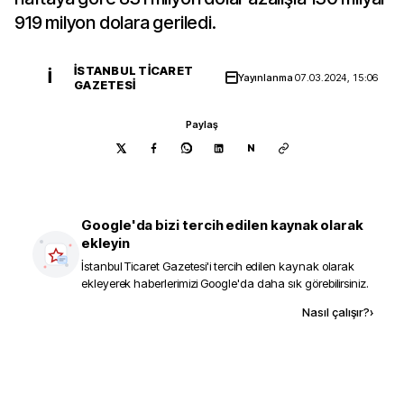
919 milyon dolara geriledi.
İSTANBUL TICARET
İ
Yayınlanma
07.03.2024, 15:06
GAZETESI
Paylaş
N
Google'da bizi tercih edilen kaynak olarak
ekleyin
İstanbul Ticaret Gazetesi
'i tercih edilen kaynak olarak
ekleyerek haberlerimizi Google'da daha sık görebilirsiniz.
Kaynak ekle
Nasıl çalışır?
›