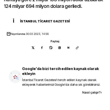
124 milyar 694 milyon dolara geriledi.
İ
İSTANBUL TICARET GAZETESI
Yayınlanma
30.03.2023, 14:56
Paylaş
N
Google'da bizi tercih edilen kaynak olarak
ekleyin
İstanbul Ticaret Gazetesi
'i tercih edilen kaynak olarak
ekleyerek haberlerimizi Google'da daha sık görebilirsiniz.
Kaynak ekle
Nasıl çalışır?
›