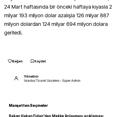
24 Mart haftasında bir önceki haftaya kıyasla 2
milyar 193 milyon dolar azalışla 126 milyar 887
milyon dolardan 124 milyar 694 milyon dolara
geriledi.
Beğen
Kaydet
Yönetici
İstanbul Ticaret Gazetesi – Süper Admin
Manşetten Seçmeler
Bakan Hakan Fidan'dan Mekke Anlaşması açıklaması