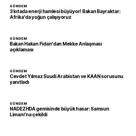
GÜNDEM
3 kıtada enerji hamlesi büyüyor! Bakan Bayraktar:
Afrika'da yoğun çalışıyoruz
GÜNDEM
Bakan Hakan Fidan'dan Mekke Anlaşması
açıklaması
GÜNDEM
Cevdet Yılmaz Suudi Arabistan ve KAAN sorusunu
yanıtladı
GÜNDEM
NADEZHDA gemisinde büyük hasar: Samsun
Limanı’na çekildi