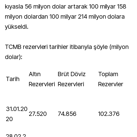
kıyasla 56 milyon dolar artarak 100 milyar 158
milyon dolardan 100 milyar 214 milyon dolara
yükseldi.
TCMB rezervleri tarihler itibarıyla şöyle (milyon
dolar):
Altın
Brüt Döviz
Toplam
Tarih
Rezervleri
Rezervleri
Rezervler
31.01.20
27.520
74.856
102.376
20
28.02.2