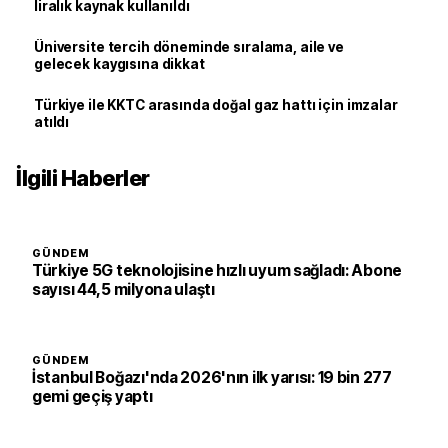
liralık kaynak kullanıldı
Üniversite tercih döneminde sıralama, aile ve
gelecek kaygısına dikkat
Türkiye ile KKTC arasında doğal gaz hattı için imzalar
atıldı
İlgili Haberler
GÜNDEM
Türkiye 5G teknolojisine hızlı uyum sağladı: Abone
sayısı 44,5 milyona ulaştı
GÜNDEM
İstanbul Boğazı'nda 2026'nın ilk yarısı: 19 bin 277
gemi geçiş yaptı