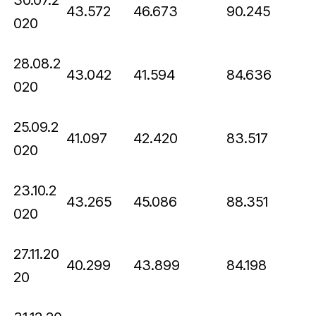
30.07.2
43.572
46.673
90.245
020
28.08.2
43.042
41.594
84.636
020
25.09.2
41.097
42.420
83.517
020
23.10.2
43.265
45.086
88.351
020
27.11.20
40.299
43.899
84.198
20