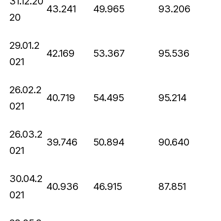
31.12.20
43.241
49.965
93.206
20
29.01.2
42.169
53.367
95.536
021
26.02.2
40.719
54.495
95.214
021
26.03.2
39.746
50.894
90.640
021
30.04.2
40.936
46.915
87.851
021