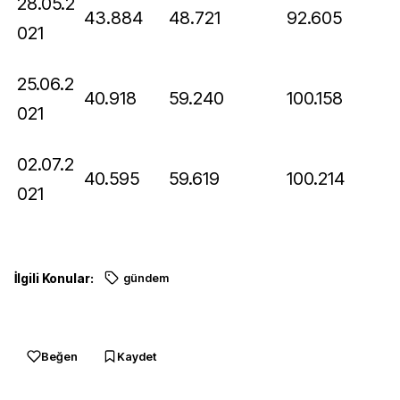
28.05.2
43.884
48.721
92.605
021
25.06.2
40.918
59.240
100.158
021
02.07.2
40.595
59.619
100.214
021
İlgili Konular:
gündem
Beğen
Kaydet