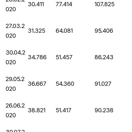
30.411
77.414
107.825
020
27.03.2
31.325
64.081
95.406
020
30.04.2
34.786
51.457
86.243
020
29.05.2
36.667
54.360
91.027
020
26.06.2
38.821
51.417
90.238
020