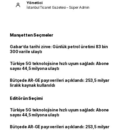
Yönetici
İstanbul Ticaret Gazetesi – Süper Admin
Manşetten Seçmeler
Gabar’da tarihi zirve: Günlük petrol üretimi 83 bin
300 varile ulaştı
Türkiye 5G teknolojisine hızlı uyum sağladı: Abone
sayısı 44,5 milyona ulaştı
Bütçede AR-GE payı verileri açıklandı: 253,5 milyar
liralık kaynak kullanıldı
Editörün Seçimi
Türkiye 5G teknolojisine hızlı uyum sağladı: Abone
sayısı 44,5 milyona ulaştı
Bütçede AR-GE payı verileri açıklandı: 253,5 milyar