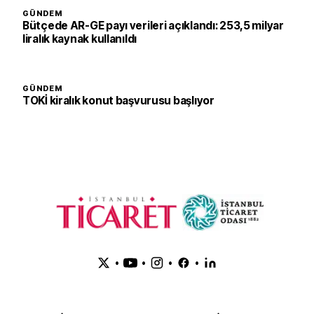
GÜNDEM
Bütçede AR-GE payı verileri açıklandı: 253,5 milyar
liralık kaynak kullanıldı
GÜNDEM
TOKİ kiralık konut başvurusu başlıyor
•
•
•
•