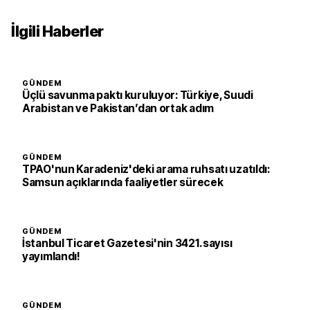
İlgili Haberler
GÜNDEM
Üçlü savunma paktı kuruluyor: Türkiye, Suudi
Arabistan ve Pakistan’dan ortak adım
GÜNDEM
TPAO'nun Karadeniz'deki arama ruhsatı uzatıldı:
Samsun açıklarında faaliyetler sürecek
GÜNDEM
İstanbul Ticaret Gazetesi'nin 3421. sayısı
yayımlandı!
GÜNDEM