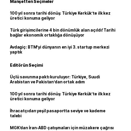
Manşetten Seçmeler
100 yıl sonra tarihi dönüş: Türkiye Kerkük’te ilk kez
üretici konuma geliyor
Türk girişimcilerine 4 bin dönümlük alan açıldı! Tarihi
bağlar ekonomik ortaklığa dönüşüyor
Avdagiç: BTM’yi dünyanın en iyi 3. startup merkezi
yaptık
Editörün Seçimi
Üçlü savunma paktı kuruluyor: Türkiye, Suudi
Arabistan ve Pakistan’dan ortak adım
100 yıl sonra tarihi dönüş: Türkiye Kerkük’te ilk kez
üretici konuma geliyor
İhracatçıdan yeşil pasaportta seviye ve kademe
talebi
MGK’dan İran-ABD çatışmaları için müzakere çağrısı