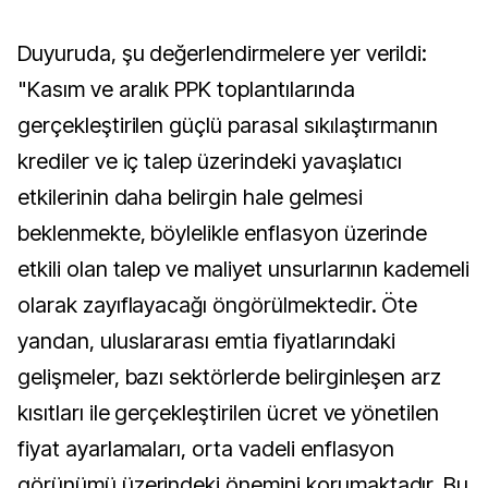
Duyuruda, şu değerlendirmelere yer verildi:
"Kasım ve aralık PPK toplantılarında
gerçekleştirilen güçlü parasal sıkılaştırmanın
krediler ve iç talep üzerindeki yavaşlatıcı
etkilerinin daha belirgin hale gelmesi
beklenmekte, böylelikle enflasyon üzerinde
etkili olan talep ve maliyet unsurlarının kademeli
olarak zayıflayacağı öngörülmektedir. Öte
yandan, uluslararası emtia fiyatlarındaki
gelişmeler, bazı sektörlerde belirginleşen arz
kısıtları ile gerçekleştirilen ücret ve yönetilen
fiyat ayarlamaları, orta vadeli enflasyon
görünümü üzerindeki önemini korumaktadır. Bu