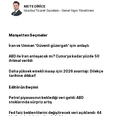
METE DİRİCE
İstanbul Ticaret Gazetesi – Genel Yayın Yönetmeni
Manşetten Seçmeler
İran ve Umman 'Güvenli güzergah' için anlaştı
ABD ile İran anlaşacak mı? Cuma’ya kadar yüzde 50
ihtimal verildi
Daha yüksek emekli maaşı için 2026 avantajı: Dilekçe
tarihine dikkat!
Editörün Seçimi
Petrol piyasasının beklediği veri geldi: ABD
stoklarında sürpriz artış
Fed faiz beklentilerini değiştirecek veri açıklandı: 44