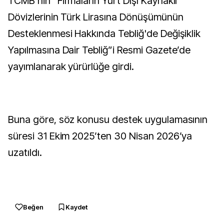
TCMB’nin “Firmaların Yurt Dışı Kaynaklı
Dövizlerinin Türk Lirasına Dönüşümünün
Desteklenmesi Hakkında Tebliğ'de Değişiklik
Yapılmasına Dair Tebliğ”i Resmi Gazete’de
yayımlanarak yürürlüğe girdi.
Buna göre, söz konusu destek uygulamasının
süresi 31 Ekim 2025’ten 30 Nisan 2026’ya
uzatıldı.
Beğen
Kaydet