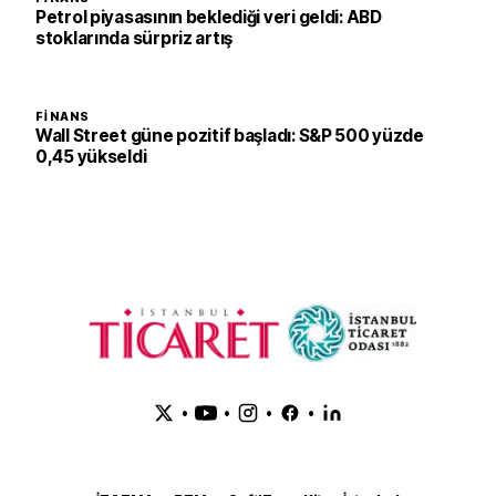
Petrol piyasasının beklediği veri geldi: ABD
stoklarında sürpriz artış
FINANS
Wall Street güne pozitif başladı: S&P 500 yüzde
0,45 yükseldi
•
•
•
•