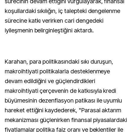
sürecinin devam ettiğini vurgulayarak, finansal
koşullardaki sıkılığın, iç talepteki dengelenme
sürecine katkı verirken cari dengedeki
iyileşmenin belirginleştiğini aktardı.
Karahan, para politikasındaki sıkı duruşun,
makroihtiyati politikalarla desteklenmeye
devam edildiğini ve güçlendirdikleri
makroihtiyati çerçevenin de katkısıyla kredi
büyümesinin dezenflasyon patikası ile uyumlu
hareket ettiğini kaydederek, "Parasal aktarım
mekanizması güçlenirken finansal piyasalardaki
fiyatlamalar politika faiz oranı ve beklentiler ile