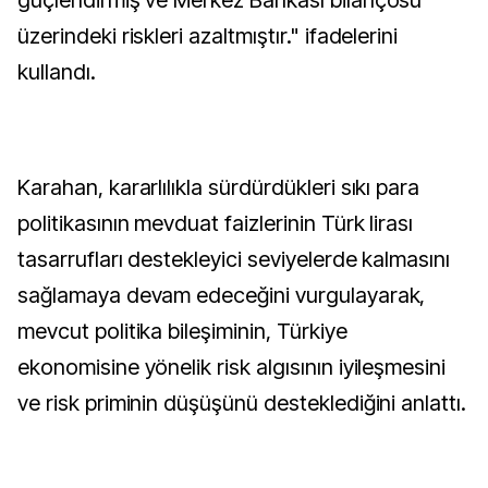
güçlendirmiş ve Merkez Bankası bilançosu
üzerindeki riskleri azaltmıştır." ifadelerini
kullandı.
Karahan, kararlılıkla sürdürdükleri sıkı para
politikasının mevduat faizlerinin Türk lirası
tasarrufları destekleyici seviyelerde kalmasını
sağlamaya devam edeceğini vurgulayarak,
mevcut politika bileşiminin, Türkiye
ekonomisine yönelik risk algısının iyileşmesini
ve risk priminin düşüşünü desteklediğini anlattı.