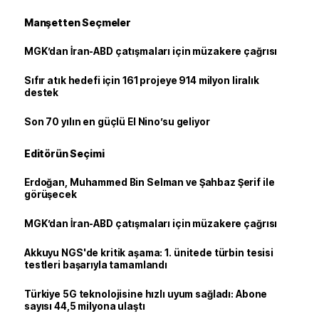
Manşetten Seçmeler
MGK’dan İran-ABD çatışmaları için müzakere çağrısı
Sıfır atık hedefi için 161 projeye 914 milyon liralık
destek
Son 70 yılın en güçlü El Nino’su geliyor
Editörün Seçimi
Erdoğan, Muhammed Bin Selman ve Şahbaz Şerif ile
görüşecek
MGK’dan İran-ABD çatışmaları için müzakere çağrısı
Akkuyu NGS'de kritik aşama: 1. ünitede türbin tesisi
testleri başarıyla tamamlandı
Türkiye 5G teknolojisine hızlı uyum sağladı: Abone
sayısı 44,5 milyona ulaştı