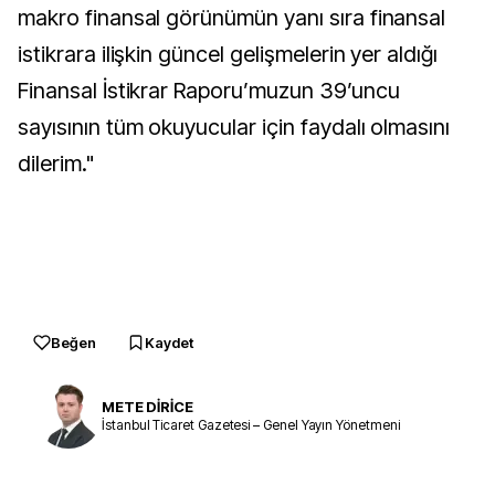
makro finansal görünümün yanı sıra finansal
istikrara ilişkin güncel gelişmelerin yer aldığı
Finansal İstikrar Raporu’muzun 39’uncu
sayısının tüm okuyucular için faydalı olmasını
dilerim."
Beğen
Kaydet
METE DİRİCE
İstanbul Ticaret Gazetesi – Genel Yayın Yönetmeni