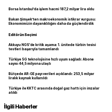
Borsa İstanbul’da işlem hacmi 187,2 milyar lira oldu
Bakan Şimşek’ten makroekonomik istikrar vurgusu:
Ekonomimizin dayanıklılığını daha da güçlendirdik
Editörün Seçimi
Akkuyu NGS'de kritik aşama: 1. ünitede türbin tesisi
testleri başarıyla tamamlandı
Türkiye 5G teknolojisine hızlı uyum sağladı: Abone
sayısı 44,5 milyona ulaştı
Bütçede AR-GE payı verileri açıklandı: 253,5 milyar
liralık kaynak kullanıldı
Türkiye ile KKTC arasında doğal gaz hattı için imzalar
atıldı
İlgili Haberler