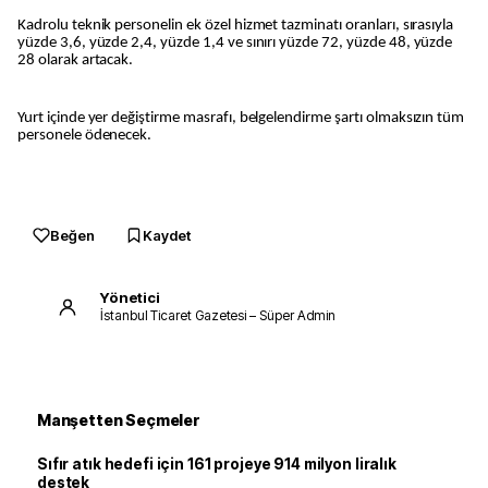
Kadrolu teknik personelin ek özel hizmet tazminatı oranları, sırasıyla
yüzde 3,6, yüzde 2,4, yüzde 1,4 ve sınırı yüzde 72, yüzde 48, yüzde
28 olarak artacak.
Yurt içinde yer değiştirme masrafı, belgelendirme şartı olmaksızın tüm
personele ödenecek.
Beğen
Kaydet
Yönetici
İstanbul Ticaret Gazetesi – Süper Admin
Manşetten Seçmeler
Sıfır atık hedefi için 161 projeye 914 milyon liralık
destek