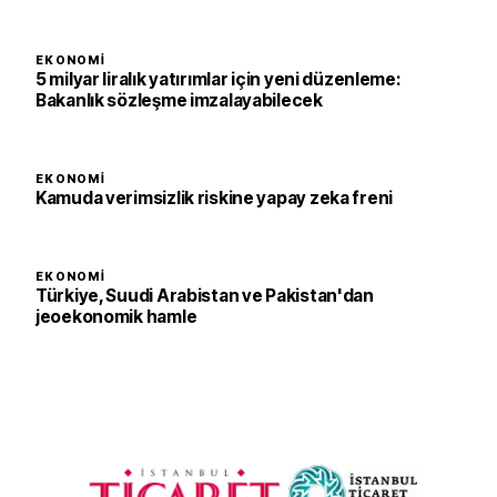
EKONOMI
5 milyar liralık yatırımlar için yeni düzenleme:
Bakanlık sözleşme imzalayabilecek
EKONOMI
Kamuda verimsizlik riskine yapay zeka freni
EKONOMI
Türkiye, Suudi Arabistan ve Pakistan'dan
jeoekonomik hamle