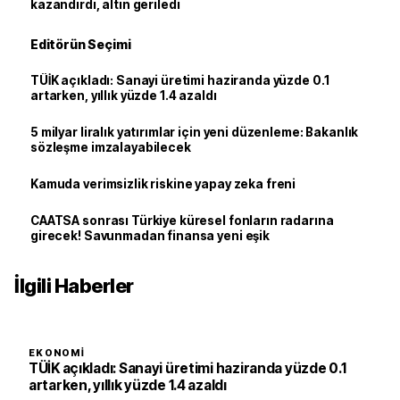
kazandırdı, altın geriledi
Editörün Seçimi
TÜİK açıkladı: Sanayi üretimi haziranda yüzde 0.1
artarken, yıllık yüzde 1.4 azaldı
5 milyar liralık yatırımlar için yeni düzenleme: Bakanlık
sözleşme imzalayabilecek
Kamuda verimsizlik riskine yapay zeka freni
CAATSA sonrası Türkiye küresel fonların radarına
girecek! Savunmadan finansa yeni eşik
İlgili Haberler
EKONOMI
TÜİK açıkladı: Sanayi üretimi haziranda yüzde 0.1
artarken, yıllık yüzde 1.4 azaldı