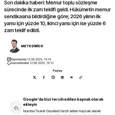
Son dakika haberi: Memur toplu sözleşme
sürecinde ilk zam teklifi geldi. Hükümetin memur
sendikasına bildirdiğine göre; 2026 yılının ilk
yarısı için yüzde 10, ikinci yarısı için ise yüzde 6
zam teklif edildi.
METE DİRİCE
Yayınlanma
12.08.2025, 14:14
Güncellenme
12.08.2025, 16:13
Paylaş
N
Google'da bizi tercih edilen kaynak olarak
ekleyin
İstanbul Ticaret Gazetesi
'i tercih edilen kaynak olarak