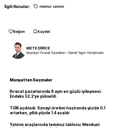
İlgili Konular:
memur zammı
Beğen
Kaydet
METE DİRİCE
İstanbul Ticaret Gazetesi – Genel Yayın Yönetmeni
Manşetten Seçmeler
İhracat pazarlarında 8 ayın en güçlü iyileşmesi:
Endeks 52.2’ye yükseldi
TÜİK açıkladı: Sanayi üretimi haziranda yüzde 0.1
artarken, yıllık yüzde 1.4 azaldı
Yatırım araçlarında temmuz tablosu: Mevduat