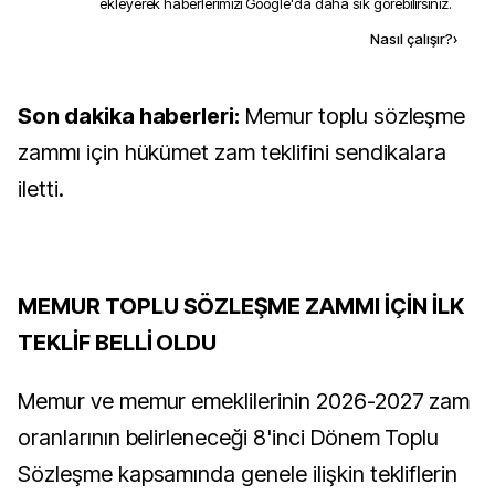
ekleyerek haberlerimizi Google'da daha sık görebilirsiniz.
Kaynak ekle
Nasıl çalışır?
›
Son dakika haberleri:
Memur toplu sözleşme
zammı için hükümet zam teklifini sendikalara
iletti.
MEMUR TOPLU SÖZLEŞME ZAMMI İÇİN İLK
TEKLİF BELLİ OLDU
Memur ve memur emeklilerinin 2026-2027 zam
oranlarının belirleneceği 8'inci Dönem Toplu
Sözleşme kapsamında genele ilişkin tekliflerin