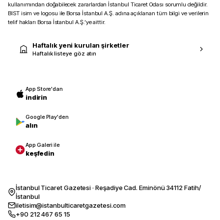
kullanımından doğabilecek zararlardan İstanbul Ticaret Odası sorumlu değildir.
BIST isim ve logosu ile Borsa İstanbul A.Ş. adına açıklanan tüm bilgi ve verilerin
telif hakları Borsa İstanbul A.Ş.’ye aittir.
Haftalık yeni kurulan şirketler
Haftalık listeye göz atın
App Store'dan
indirin
Google Play'den
alın
App Galeri ile
keşfedin
İstanbul Ticaret Gazetesi · Reşadiye Cad. Eminönü 34112 Fatih/
İstanbul
iletisim@istanbulticaretgazetesi.com
+90 212 467 65 15